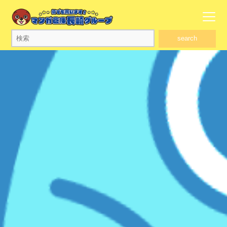
search