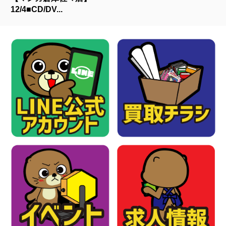
12/4■CD/DV...