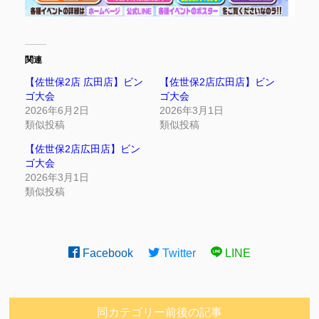
関連
【佐世保2店 広田店】ビン
【佐世保2店広田店】ビン
ゴ大会
ゴ大会
2026年6月2日
2026年3月1日
類似投稿
類似投稿
【佐世保2店広田店】ビン
ゴ大会
2026年3月1日
類似投稿
Facebook
Twitter
LINE
同カテゴリー前後の記事