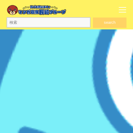
search