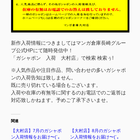
新作入荷情報につきましてはマンガ倉庫長崎グルー
プ公式HPにて随時発信中！
「ガシャポン 入荷 大村店」で検索 検索ぅ!
※人気作品や注目作品、問い合わせの多いガシャポ
ンの入荷告知は致しません。
既に売り切れている場合もございます。
入荷や在庫の有無等に関するのお電話でのご返答は
対応致しかねます。予めご了承下さいませ。
関連
【大村店】7月のガシャポ
【大村店】8月のガシャポ
ン入荷情報をお届け〜(´｡
ン入荷情報をお届け〜(´｡