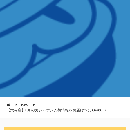
new
【大村店】6月のガシャポン入荷情報をお届け〜(´｡✪ω✪｡`)