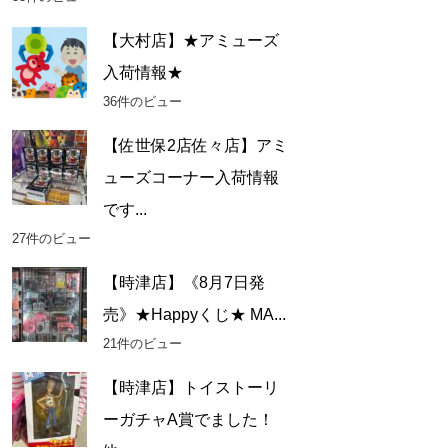
【大村店】★アミューズ
入荷情報★
36件のビュー
【佐世保2店佐々店】アミ
ューズコーナー入荷情報
です...
27件のビュー
【時津店】《8月7日発
売》★Happyくじ★ MA...
21件のビュー
【時津店】トイストーリ
ーガチャA賞でました！