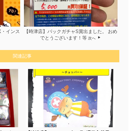
X・インス
【時津店】パックガチャS賞出ました。 おめ
でとうございます！等
次へ
関連記事