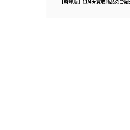
【時津店】11/4★買取商品のご紹介