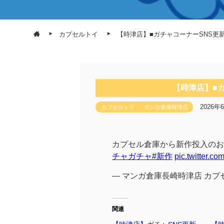
カプセルトイ
【時津店】■ガチャコーナーSNS更
【時津店】■
2026年
カプセルトイ
マンガ倉庫時津店
カプセル倉庫から新作投入のお
チャガチャ
#新作
pic.twitter.
— マンガ倉庫長崎時津店 カプセル倉庫
関連