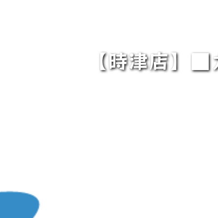
【時津店】■