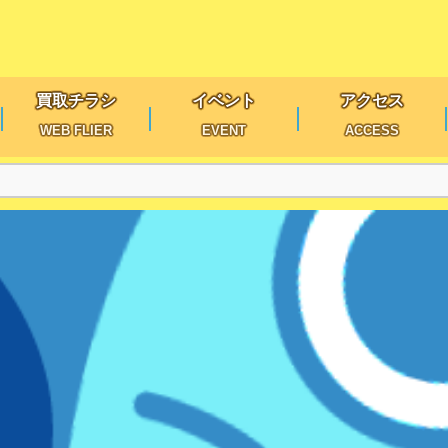
買取チラシ
イベント
アクセス
WEB FLIER
EVENT
ACCESS