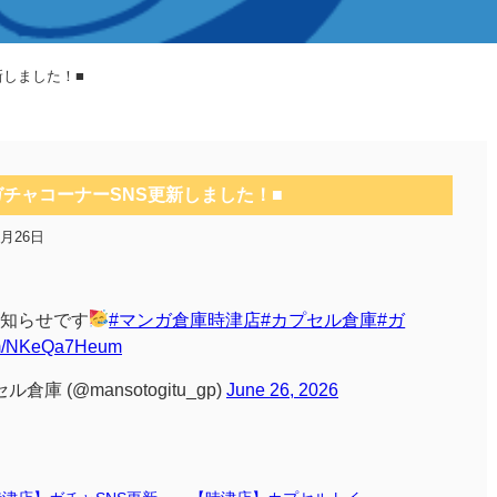
新しました！■
ガチャコーナーSNS更新しました！■
6月26日
知らせです
#マンガ倉庫時津店
#カプセル倉庫
#ガ
com/NKeQa7Heum
 (@mansotogitu_gp)
June 26, 2026