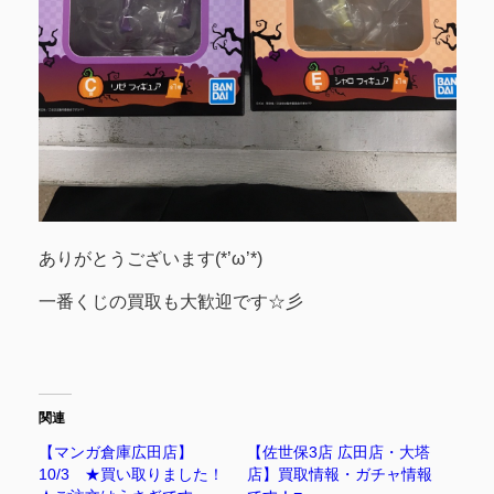
ありがとうございます(*’ω’*)
一番くじの買取も大歓迎です☆彡
関連
【マンガ倉庫広田店】
【佐世保3店 広田店・大塔
10/3 ★買い取りました！
店】買取情報・ガチャ情報