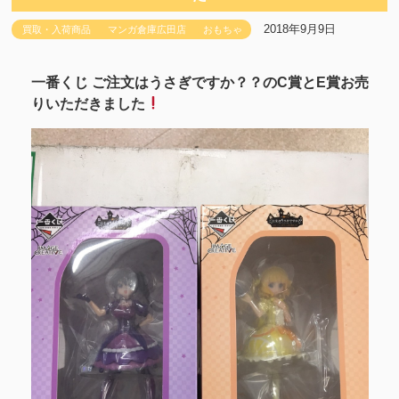
2018年9月9日
買取・入荷商品
マンガ倉庫広田店
おもちゃ
一番くじ ご注文はうさぎですか？？のC賞とE賞お売
りいただきました