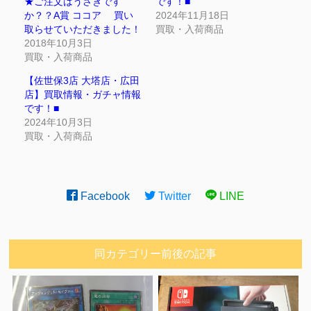
★ご注文はうさぎです
です！■
か？？A賞 ココア 買い
2024年11月18日
取らせていただきました！
買取・入荷商品
2018年10月3日
買取・入荷商品
【佐世保3店 大塔店・広田
店】買取情報・ガチャ情報
です！■
2024年10月3日
買取・入荷商品
Facebook
Twitter
LINE
同カテゴリー前後の記事