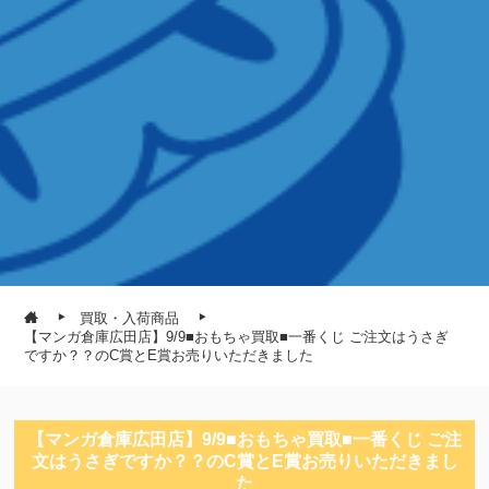
買取・入荷商品
【マンガ倉庫広田店】9/9■おもちゃ買取■一番くじ ご注文はうさぎ
ですか？？のC賞とE賞お売りいただきました
【マンガ倉庫広田店】9/9■おもちゃ買取■一番くじ ご注
文はうさぎですか？？のC賞とE賞お売りいただきまし
た