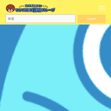
search