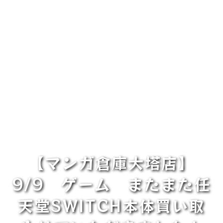
【マンガ倉庫大塔店】
9/9 ゲーム またまた任
天堂SWITCH本体買い取