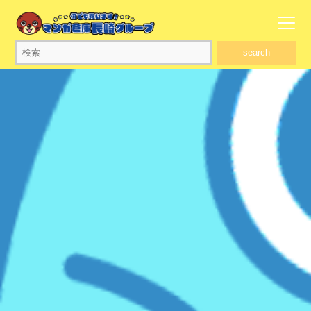
search