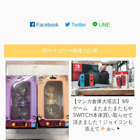
Facebook
Twitter
LINE
同カテゴリー前後の記事
【マンガ倉庫大塔店】9/9
ゲーム またまたまたもや
SWITCH本体買い取らせて
頂きました！ジョイコンも
添えて
次へ