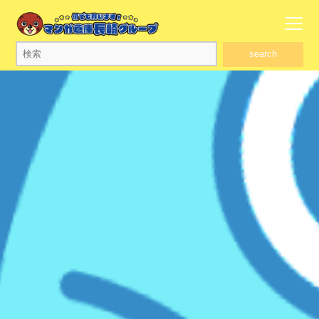
search