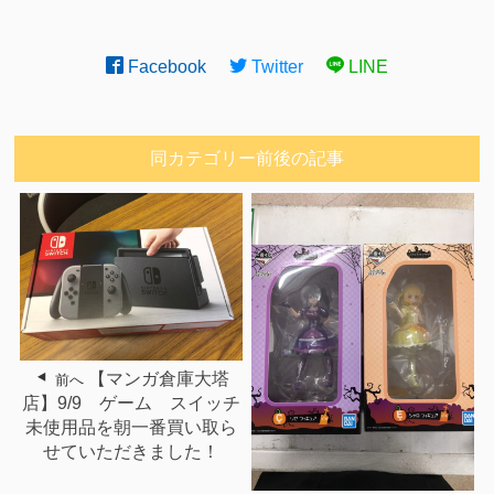
Facebook
Twitter
LINE
同カテゴリー前後の記事
【マンガ倉庫大塔
前へ
店】9/9 ゲーム スイッチ
未使用品を朝一番買い取ら
せていただきました！