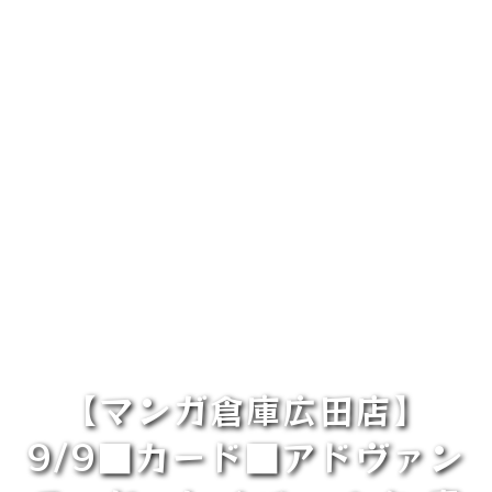
【マンガ倉庫広田店】
9/9■カード■アドヴァン