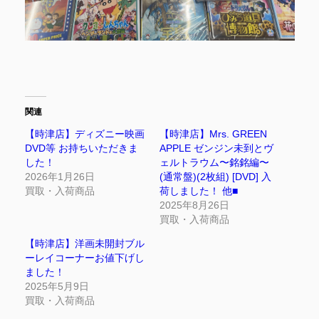
関連
【時津店】ディズニー映画
【時津店】Mrs. GREEN
DVD等 お持ちいただきま
APPLE ゼンジン未到とヴ
した！
ェルトラウム〜銘銘編〜
2026年1月26日
(通常盤)(2枚組) [DVD] 入
買取・入荷商品
荷しました！ 他■
2025年8月26日
買取・入荷商品
【時津店】洋画未開封ブル
ーレイコーナーお値下げし
ました！
2025年5月9日
買取・入荷商品