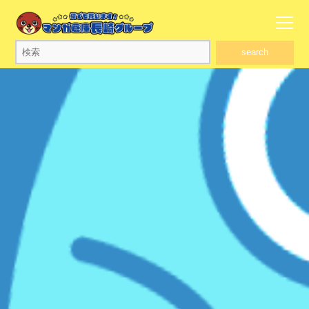
search