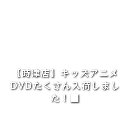
【時津店】キッズアニメ
DVDたくさん入荷しまし
た！■