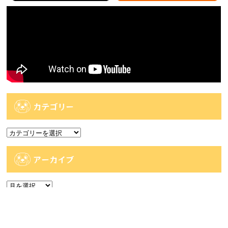
カテゴリー
カ
テ
ゴ
アーカイブ
リ
ー
ア
ー
カ
人気記事
イ