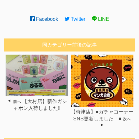
Facebook
Twitter
LINE
同カテゴリー前後の記事
【大村店】新作ガシ
前へ
ャポン入荷しました‼︎
【時津店】■ガチャコーナー
SNS更新しました！■
次へ