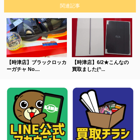
関連記事
【時津店】ブラックロッカ
【時津店】6/2★こんなの
ーガチャ No....
買取ました(^...