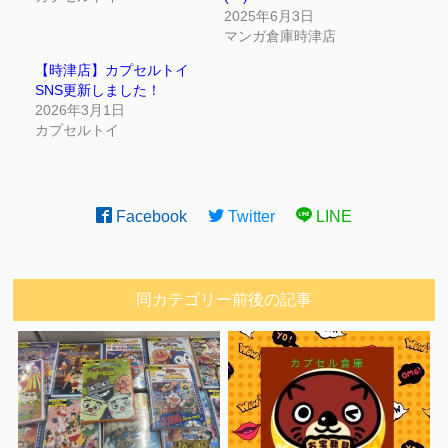
2025年6月3日
マンガ倉庫時津店
【時津店】カプセルトイ
SNS更新しました！
2026年3月1日
カプセルトイ
Facebook
Twitter
LINE
同カテゴリー前後の記事