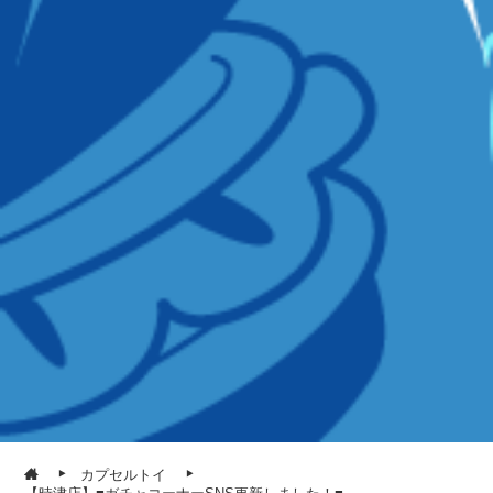
カプセルトイ