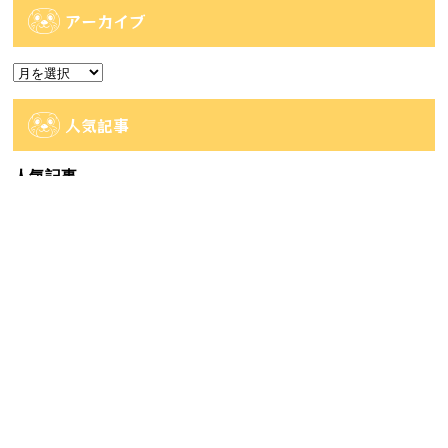
ゴ
アーカイブ
リ
ー
ア
ー
カ
人気記事
イ
ブ
人気記事
【時津店】アミューズ部門 8月2週目の入荷予
定です...
63件のビュー
【佐世保2店佐々店】アミューズコーナー入荷
情報です...
59件のビュー
【大村店】アミューズより入荷のご案内！
24件のビュー