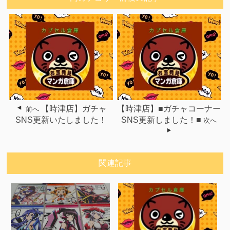
【時津店】ガチャ
【時津店】■ガチャコーナー
前へ
SNS更新いたしました！
SNS更新しました！■
次へ
関連記事