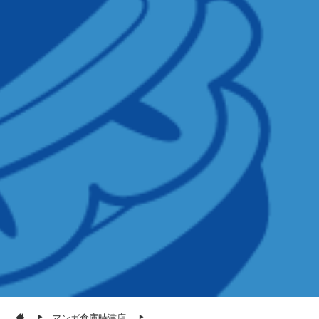
マンガ倉庫時津店