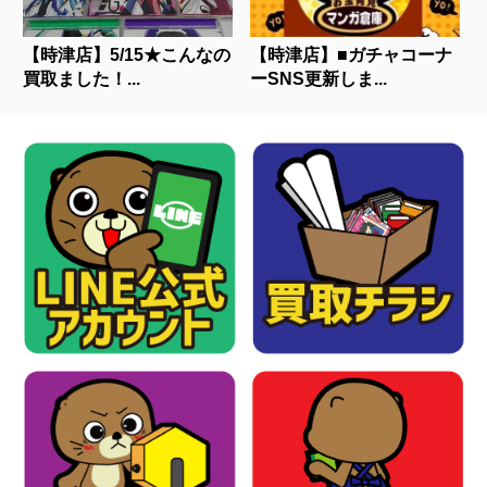
【時津店】5/15★こんなの
【時津店】■ガチャコーナ
買取ました！...
ーSNS更新しま...