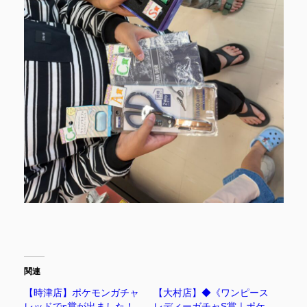
関連
【時津店】ポケモンガチャ
【大村店】◆《ワンピース
レッドでs賞が出ました！
レディーガチャS賞｜ポケ