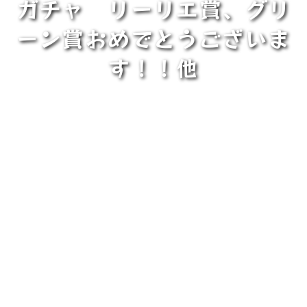
ガチャ リーリエ賞、グリ
ーン賞おめでとうございま
す！！他