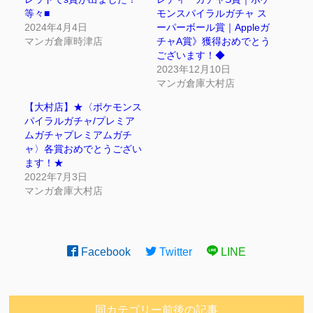
等々■
モンスパイラルガチャ ス
2024年4月4日
ーパーボール賞｜Appleガ
マンガ倉庫時津店
チャA賞》獲得おめでとう
ございます！◆
2023年12月10日
マンガ倉庫大村店
【大村店】★〈ポケモンス
パイラルガチャ/プレミア
ムガチャプレミアムガチ
ャ〉各賞おめでとうござい
ます！★
2022年7月3日
マンガ倉庫大村店
Facebook
Twitter
LINE
同カテゴリー前後の記事