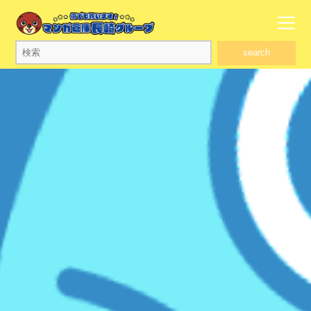
search