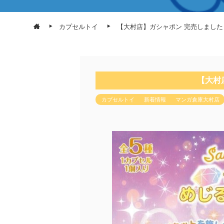
カプセルトイ
【大村店】ガシャポン 完売しました
【大村
カプセルトイ
新着情報
マンガ倉庫大村店