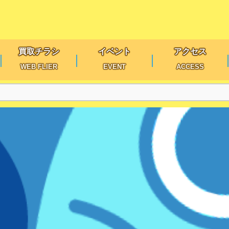
買取チラシ
イベント
アクセス
WEB FLIER
EVENT
ACCESS