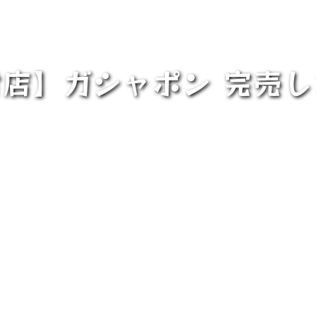
店】ガシャポン 完売