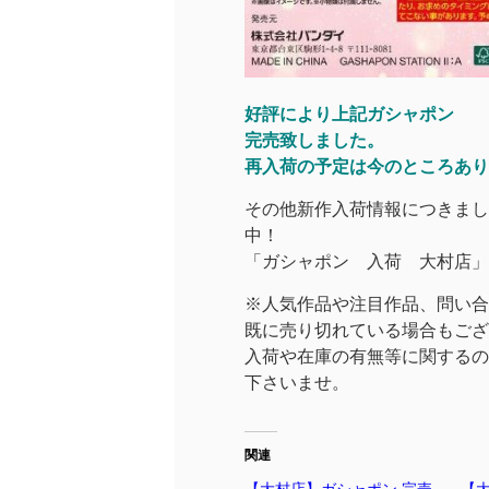
好評により上記ガシャポン
完売致しました。
再入荷の予定は今のところあり
その他新作入荷情報につきまし
中！
「ガシャポン 入荷 大村店」で
※人気作品や注目作品、問い合
既に売り切れている場合もござ
入荷や在庫の有無等に関するの
下さいませ。
関連