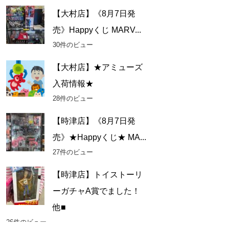
【大村店】《8月7日発
売》Happyくじ MARV...
30件のビュー
【大村店】★アミューズ
入荷情報★
28件のビュー
【時津店】《8月7日発
売》★Happyくじ★ MA...
27件のビュー
【時津店】トイストーリ
ーガチャA賞でました！
他■
26件のビュー