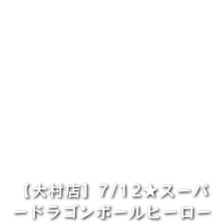
【大村店】7/12★スーパ
ードラゴンボールヒーロー