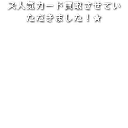
ズ人気カード買取させてい
ただきました！★