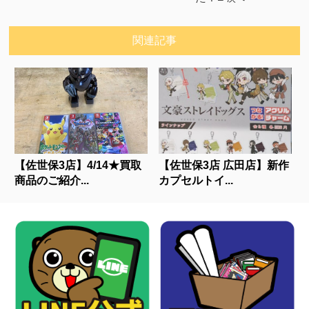
関連記事
【佐世保3店】4/14★買取
【佐世保3店 広田店】新作
商品のご紹介...
カプセルトイ...