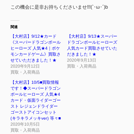
この機会に是非お持ちくださいませ!!!(`･ω･´)b
関連
【大村店】9/12★カード
【大村店】9/13★スーパー
《スーパードラゴンボール
ドラゴンボールヒーローズ
ヒーローズ 人気★4｜ポケ
人気カード買取させていた
モンカードゲーム》買取さ
だきました！★
せていただきました！★
2020年9月13日
2020年9月12日
買取・入荷商品
買取・入荷商品
【大村店】10/5■買取情報
です！◆スーパードラゴン
ボールヒーローズ 人気★4
カード・仮面ライダーゴー
スト レジェンドライダー
ゴーストアイコンセット
(キラキラメッキver) 等々■
2020年10月5日
買取・入荷商品