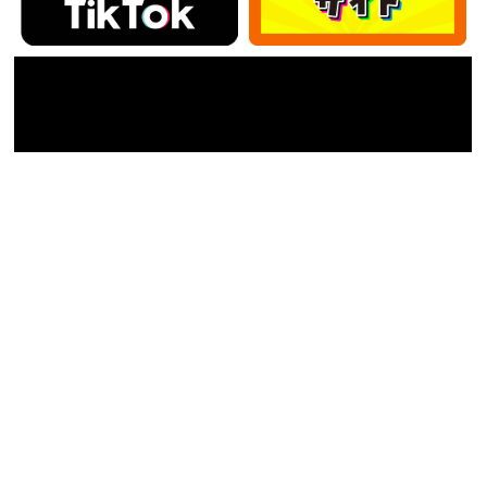
カテゴリー
カ
テ
ゴ
アーカイブ
リ
ー
ア
ー
カ