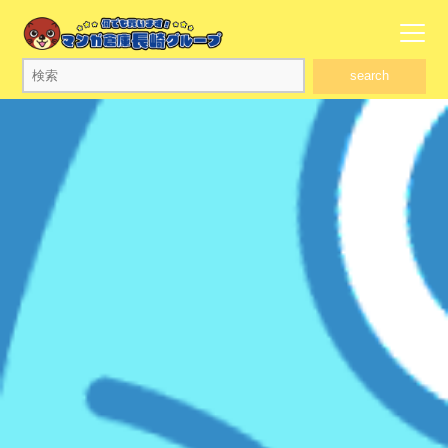
search