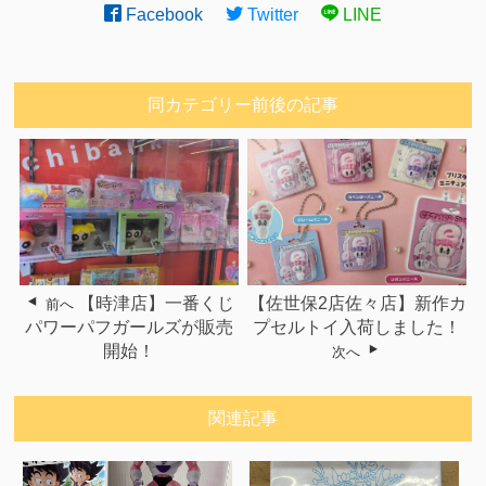
Facebook
Twitter
LINE
同カテゴリー前後の記事
【時津店】一番くじ
【佐世保2店佐々店】新作カ
前へ
パワーパフガールズが販売
プセルトイ入荷しました！
開始！
次へ
関連記事