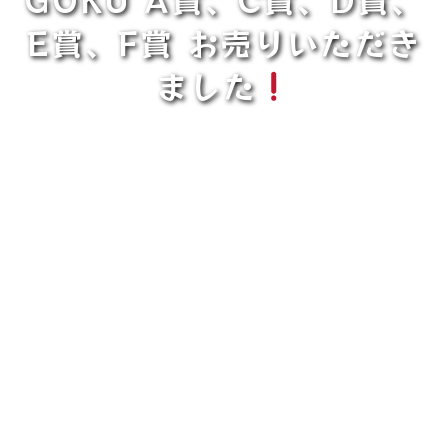
E賞、F賞 お売りいただき
ました