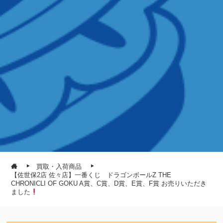
買取・入荷商品
【佐世保2店 佐々店】一番くじ ドラゴンボールZ THE
CHRONICLI OF GOKU A賞、C賞、D賞、E賞、F賞 お売りいただき
ました