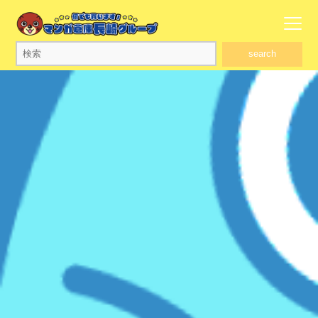
search