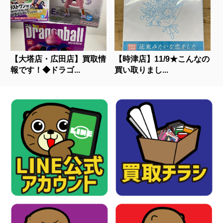
【大塔店・広田店】買取情
【時津店】11/9★こんなの
報です！◆ドラゴ...
買い取りまし...