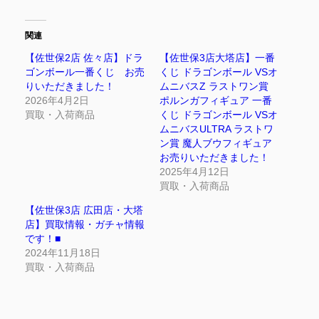
関連
【佐世保2店 佐々店】ドラ
【佐世保3店大塔店】一番
ゴンボール一番くじ お売
くじ ドラゴンボール VSオ
りいただきました！
ムニバスZ ラストワン賞
2026年4月2日
ポルンガフィギュア 一番
買取・入荷商品
くじ ドラゴンボール VSオ
ムニバスULTRA ラストワ
ン賞 魔人ブウフィギュア
お売りいただきました！
2025年4月12日
買取・入荷商品
【佐世保3店 広田店・大塔
店】買取情報・ガチャ情報
です！■
2024年11月18日
買取・入荷商品