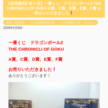
【佐世保2店 佐々店】一番くじ ドラゴンボールZ THE
CHRONICLI OF GOKU A賞、C賞、D賞、E賞、F賞 お
売りいただきました
買取・入荷商品
マンガ倉庫佐世保2店
マンガ倉庫佐々店
おもちゃ
2026年5月8日
一番くじ ドラゴンボールZ
THE CHRONICLI OF GOKU
A賞、C賞、D賞、E賞、F賞
お売りいただきました
ありがとうございます！