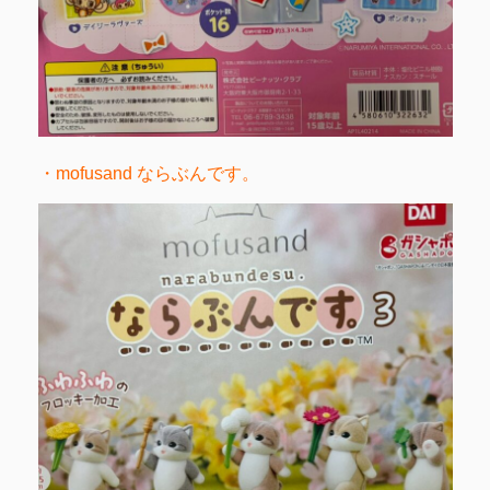
・mofusand ならぶんです。