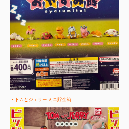
・トムとジェリー ミニ貯金箱