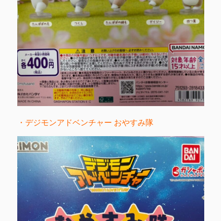
・デジモンアドベンチャー おやすみ隊