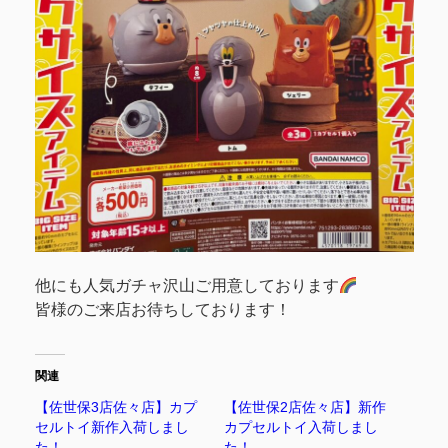
他にも人気ガチャ沢山ご用意しております
皆様のご来店お待ちしております！
関連
【佐世保3店佐々店】カプ
【佐世保2店佐々店】新作
セルトイ新作入荷しまし
カプセルトイ入荷しまし
た！
た！