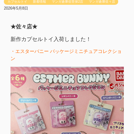
カプセルトイ
新着情報
マンガ倉庫佐世保2店
マンガ倉庫佐々店
2026年5月8日
★佐々店★
新作カプセルトイ入荷しました！
・エスターバニー パッケージミニチュアコレクショ
ン