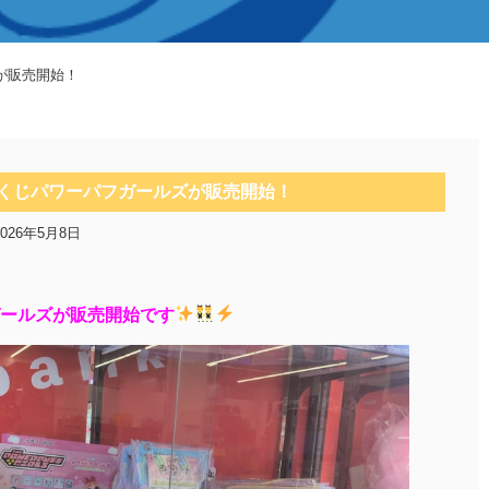
が販売開始！
くじパワーパフガールズが販売開始！
2026年5月8日
ールズが販売開始です