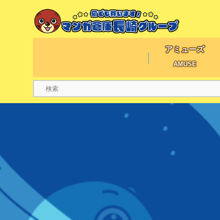
アミューズ
AMUSE