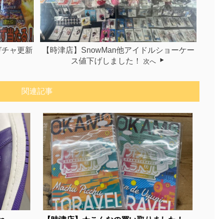
ガチャ更新
【時津店】SnowMan他アイドルショーケー
ス値下げしました！
次へ
関連記事