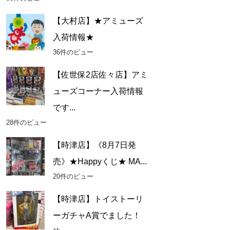
【大村店】★アミューズ
入荷情報★
36件のビュー
【佐世保2店佐々店】アミ
ューズコーナー入荷情報
です...
28件のビュー
【時津店】《8月7日発
売》★Happyくじ★ MA...
20件のビュー
【時津店】トイストーリ
ーガチャA賞でました！