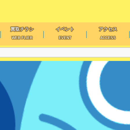
買取チラシ
イベント
アクセス
WEB FLIER
EVENT
ACCESS