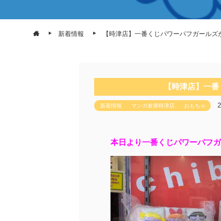
新着情報
【時津店】一番くじパワーパフガールズ
【時津店】一番
新着情報
マンガ倉庫時津店
おもちゃ
本日より一番くじパワーパフガ