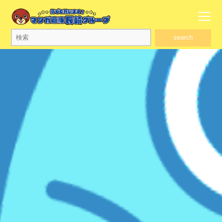
search