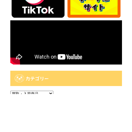
カテゴリー
カ
テ
ゴ
アーカイブ
リ
ー
ア
ー