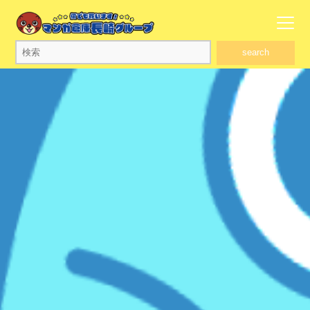
search