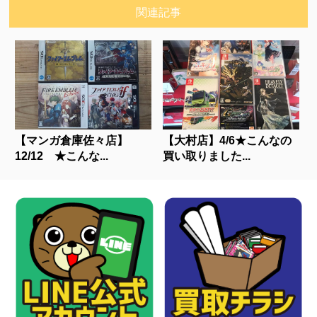
関連記事
【マンガ倉庫佐々店】
【大村店】4/6★こんなの
12/12 ★こんな...
買い取りました...