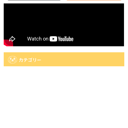
カテゴリー
カ
テ
ゴ
アーカイブ
リ
ー
ア
ー
カ
人気記事
イ