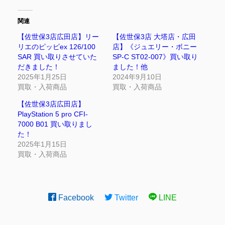
関連
【佐世保3店広田店】リー
【佐世保3店 大塔店・広田
リエのピッピex 126/100
店】《ジュエリー・ボニー
SAR 買い取りさせていた
SP-C ST02-007》買い取り
だきました！
ました！他
2025年1月25日
2024年9月10日
買取・入荷商品
買取・入荷商品
【佐世保3店広田店】
PlayStation 5 pro CFI-
7000 B01 買い取りまし
た！
2025年1月15日
買取・入荷商品
Facebook
Twitter
LINE