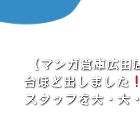
【マンガ倉庫広田店
台ほど出しました
スタッフを大・大