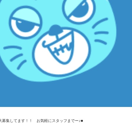
大募集してます！！ お気軽にスタッフまでー♪■