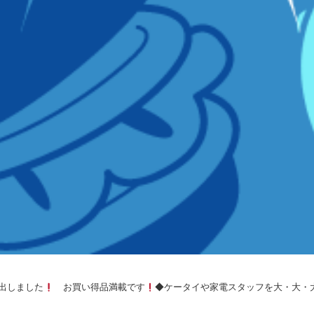
ど出しました
お買い得品満載です
◆ケータイや家電スタッフを大・大・