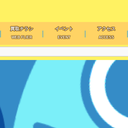
買取チラシ
イベント
アクセス
WEB FLIER
EVENT
ACCESS