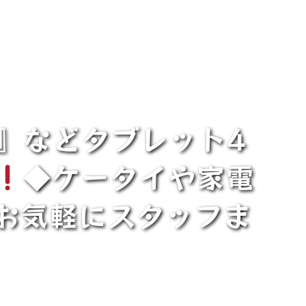
d』などタブレット4
◆ケータイや家電
お気軽にスタッフま