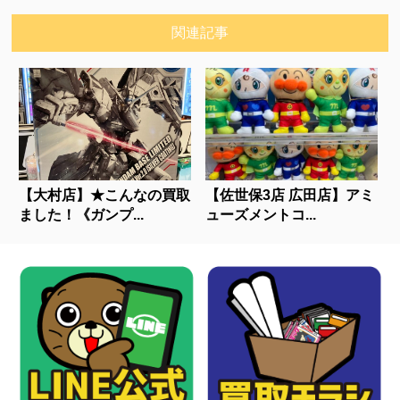
関連記事
【大村店】★こんなの買取
【佐世保3店 広田店】アミ
ました！《ガンプ...
ューズメントコ...