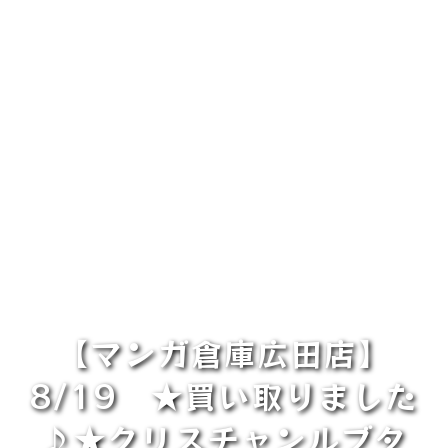
【マンガ倉庫広田店】
8/19 ★買い取りました
♪★クリスチャンルブタ