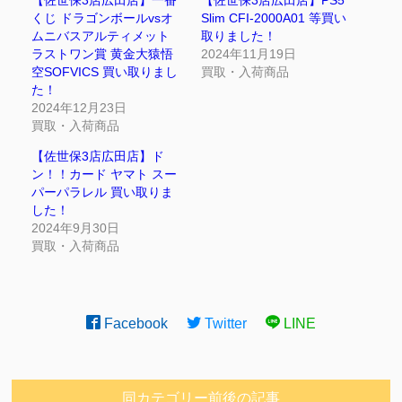
くじ ドラゴンボールvsオ
Slim CFI-2000A01 等買い
ムニバスアルティメット
取りました！
ラストワン賞 黄金大猿悟
2024年11月19日
空SOFVICS 買い取りまし
買取・入荷商品
た！
2024年12月23日
買取・入荷商品
【佐世保3店広田店】ド
ン！！カード ヤマト スー
パーパラレル 買い取りま
した！
2024年9月30日
買取・入荷商品
Facebook
Twitter
LINE
同カテゴリー前後の記事