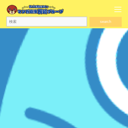
search