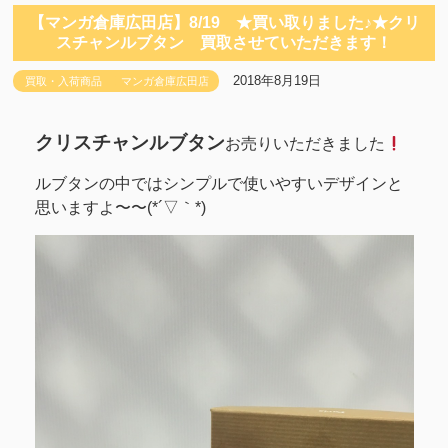
【マンガ倉庫広田店】8/19 ★買い取りました♪★クリ
スチャンルブタン 買取させていただきます！
2018年8月19日
買取・入荷商品
マンガ倉庫広田店
クリスチャンルブタン
お売りいただきました
ルブタンの中ではシンプルで使いやすいデザインと
思いますよ〜〜(*´▽｀*)