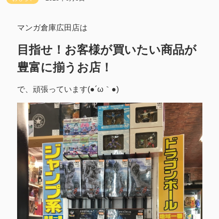
マンガ倉庫広田店は
目指せ！お客様が買いたい商品が
豊富に揃うお店！
で、頑張っています(●´ω｀●)