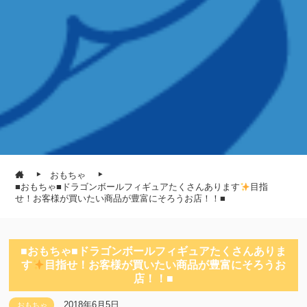
おもちゃ
■おもちゃ■ドラゴンボールフィギュアたくさんあります
目指
せ！お客様が買いたい商品が豊富にそろうお店！！■
■おもちゃ■ドラゴンボールフィギュアたくさんありま
す
目指せ！お客様が買いたい商品が豊富にそろうお
店！！■
2018年6月5日
おもちゃ