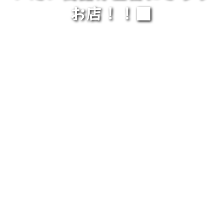
お店！！■