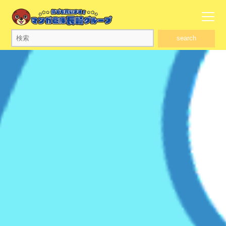
search