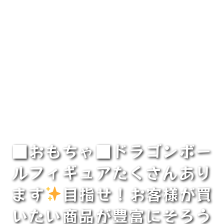
■おもちゃ■ドラゴンボー
ルフィギュアたくさんあり
ます
目指せ！お客様が買
いたい商品が豊富にそろう