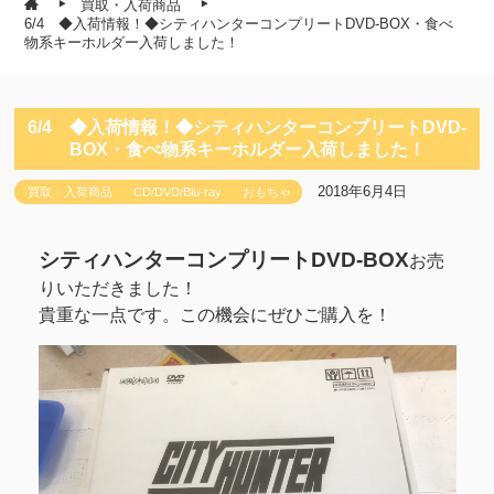
買取・入荷商品
6/4 ◆入荷情報！◆シティハンターコンプリートDVD-BOX・食べ
物系キーホルダー入荷しました！
6/4 ◆入荷情報！◆シティハンターコンプリートDVD-
BOX・食べ物系キーホルダー入荷しました！
2018年6月4日
買取・入荷商品
CD/DVD/Blu-ray
おもちゃ
シティハンターコンプリートDVD-BOX
お売
りいただきました！
貴重な一点です。この機会にぜひご購入を！