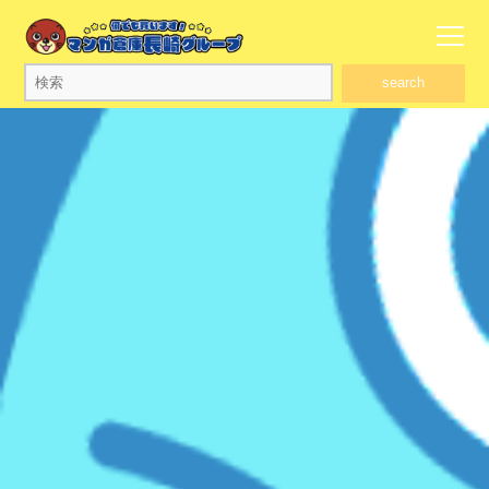
search