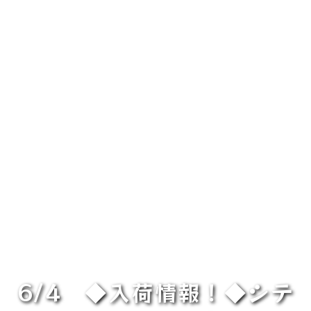
6/4 ◆入荷情報！◆シテ