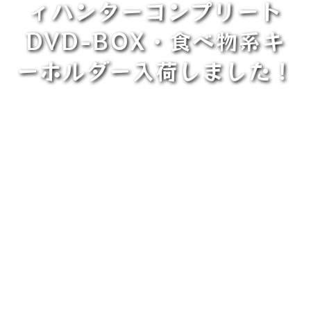
ィハンターコンプリート
DVD-BOX・食べ物系キ
ーホルダー入荷しました！