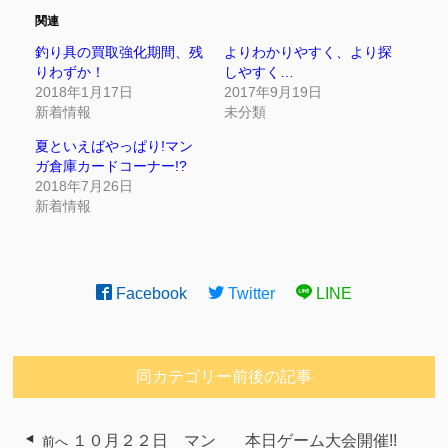
関連
釣り具の買取強化期間、残
よりわかりやすく、より探
りわずか！
しやすく…
2018年1月17日
2017年9月19日
新着情報
未分類
夏といえばやっぱり!マン
ガ倉庫カードコーナー!?
2018年7月26日
新着情報
Facebook
Twitter
LINE
同カテゴリー前後の記事
１０月２２日 マン
本日ゲーム大会開催!!
前へ