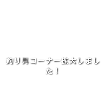
釣り具コーナー拡大しまし
た！