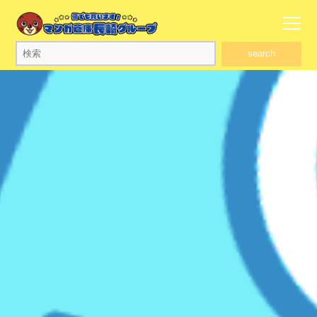
search