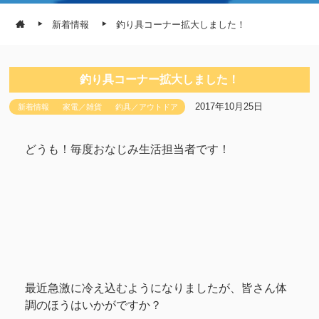
新着情報
釣り具コーナー拡大しました！
釣り具コーナー拡大しました！
2017年10月25日
新着情報
家電／雑貨
釣具／アウトドア
どうも！毎度おなじみ生活担当者です！
最近急激に冷え込むようになりましたが、皆さん体
調のほうはいかがですか？