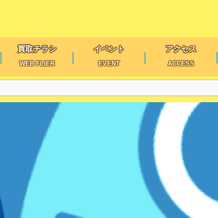
買取チラシ
イベント
アクセス
WEB FLIER
EVENT
ACCESS