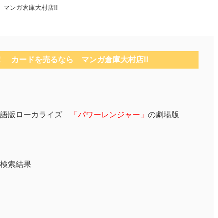
マンガ倉庫大村店!!
 カードを売るなら マンガ倉庫大村店!!
英語版ローカライズ
「パワーレンジャー」
の劇場版