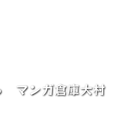
ら マンガ倉庫大村