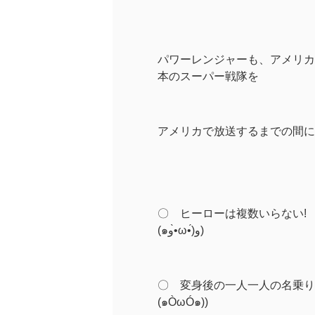
パワーレンジャーも、アメリカ
本のスーパー戦隊を
アメリカで放送するまでの間に
〇 ヒーローは複数いらない!
(๑و•̀ω•́)و)
〇 変身後の一人一人の名乗り
(๑ÒωÓ๑))