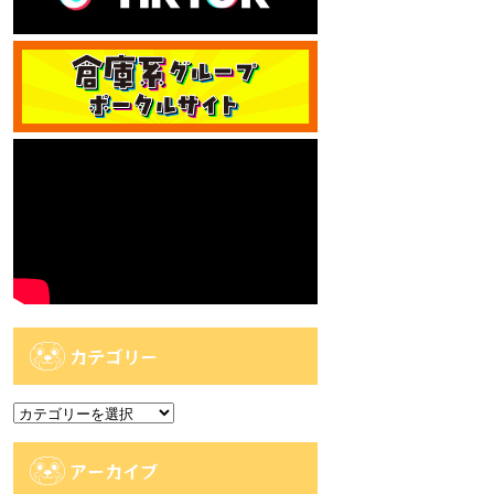
カテゴリー
カ
テ
ゴ
アーカイブ
リ