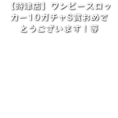
【時津店】ワンピースロッ
カー10ガチャS賞おめで
とうございます！等