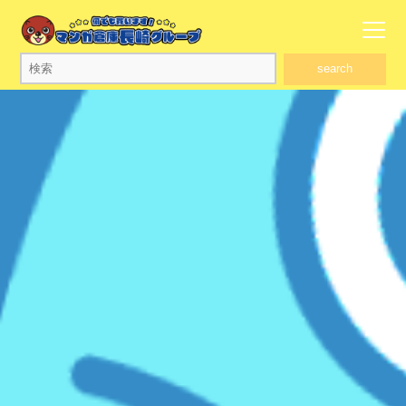
search