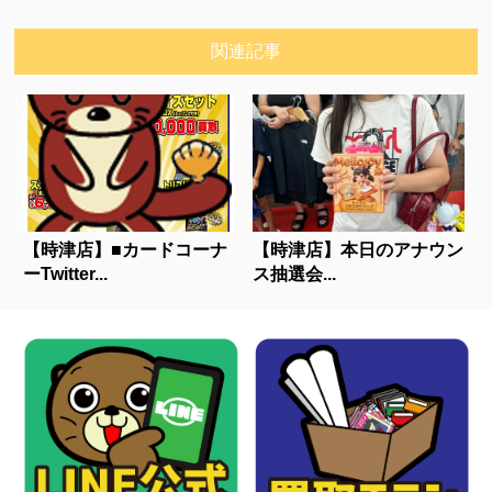
関連記事
【時津店】■カードコーナ
【時津店】本日のアナウン
ーTwitter...
ス抽選会...