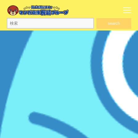
search