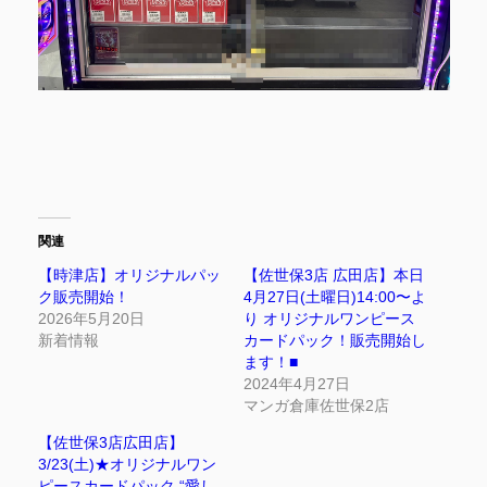
関連
【時津店】オリジナルパッ
【佐世保3店 広田店】本日
ク販売開始！
4月27日(土曜日)14:00〜よ
2026年5月20日
り オリジナルワンピース
新着情報
カードパック！販売開始し
ます！■
2024年4月27日
マンガ倉庫佐世保2店
【佐世保3店広田店】
3/23(土)★オリジナルワン
ピースカードパック “愛し