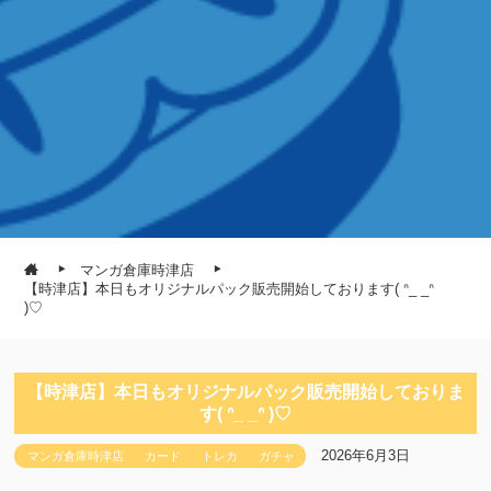
マンガ倉庫時津店
【時津店】本日もオリジナルパック販売開始しております‎( ᐢ_ _ᐢ
)♡
【時津店】本日もオリジナルパック販売開始しておりま
す‎( ᐢ_ _ᐢ )♡
2026年6月3日
マンガ倉庫時津店
カード
トレカ
ガチャ