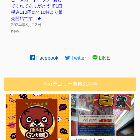
てくれてありがとう!!!”1口
税込110円にて10時より販
売開始です！★
2024年3月22日
new
Facebook
Twitter
LINE
同カテゴリー前後の記事