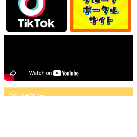
カテゴリー
カ
テ
ゴ
アーカイブ
リ