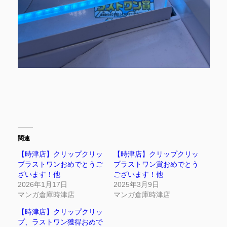
関連
【時津店】クリップクリッ
【時津店】クリップクリッ
プラストワンおめでとうご
プラストワン賞おめでとう
ざいます！他
ございます！他
2026年1月17日
2025年3月9日
マンガ倉庫時津店
マンガ倉庫時津店
【時津店】クリップクリッ
プ、ラストワン獲得おめで