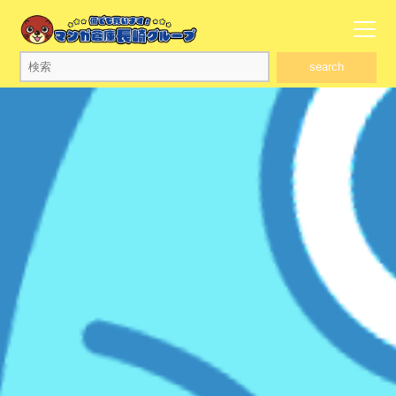
search