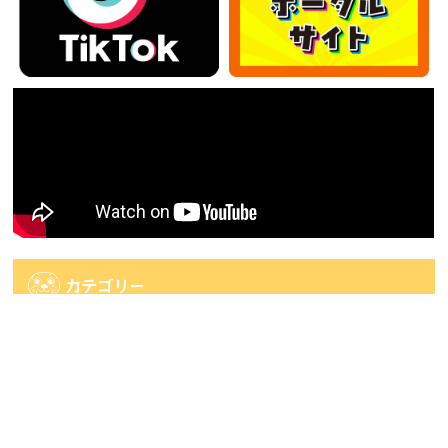
カテゴリー
カ
テ
ゴ
アーカイブ
リ
ー
ア