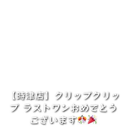
【時津店】クリップクリッ
プ ラストワンおめでとう
ございます