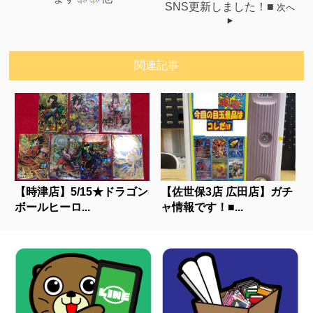
SNS更新しました！■
次へ
関連記事
【時津店】5/15★ドラゴン
【佐世保3店 広田店】ガチ
ボールヒーロ...
ャ情報です！■...