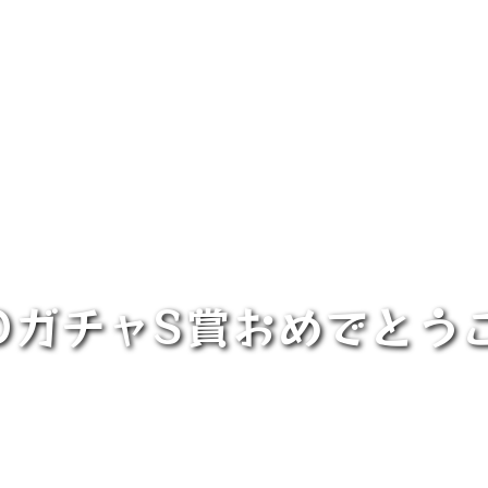
OガチャS賞おめでとう