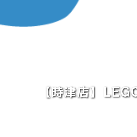
【時津店】LEG