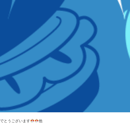
めでとうございます
他