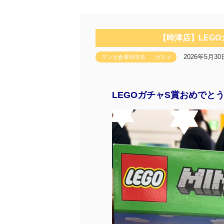
【時津店】LEG
2026年5月30
マンガ倉庫時津店
ガチャ
LEGOガチャS賞おめでと