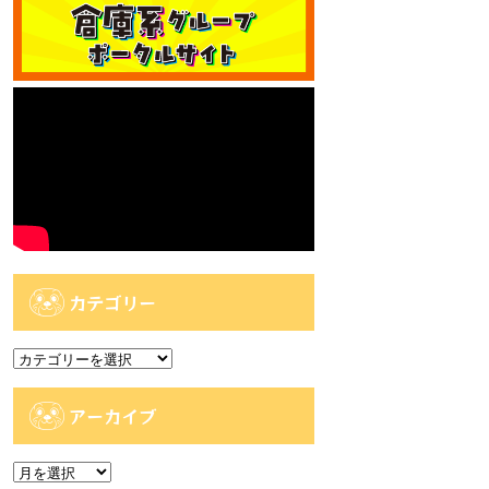
カテゴリー
カ
テ
ゴ
アーカイブ
リ
ー
ア