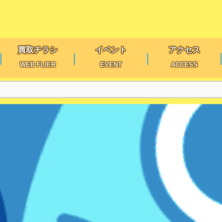
買取チラシ
イベント
アクセス
WEB FLIER
EVENT
ACCESS