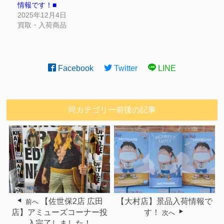
情報です！■
2025年12月4日
買取・入荷商品
Facebook
Twitter
LINE
同カテゴリー前後の記事
【佐世保2店 広田
【大村店】景品入荷情報で
前へ
店】アミューズコーナー投
す！
次へ
入完了しました！