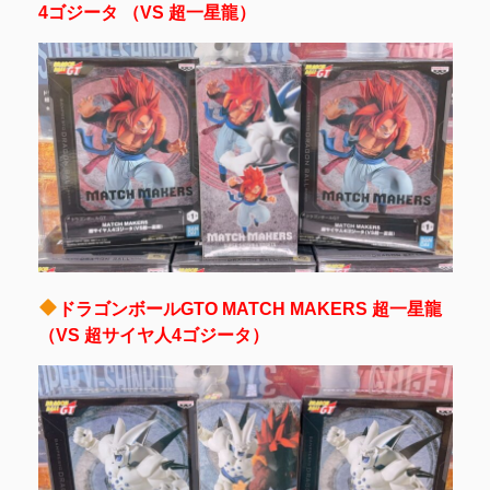
4ゴジータ （VS 超一星龍）
ドラゴンボールGTO MATCH MAKERS 超一星龍
（VS 超サイヤ人4ゴジータ）