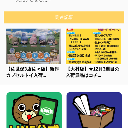
関連記事
【佐世保3店佐々店】新作
【大村店】★12月3週目の
カプセルトイ入荷...
入荷景品はコチ...