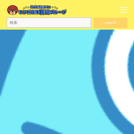
search