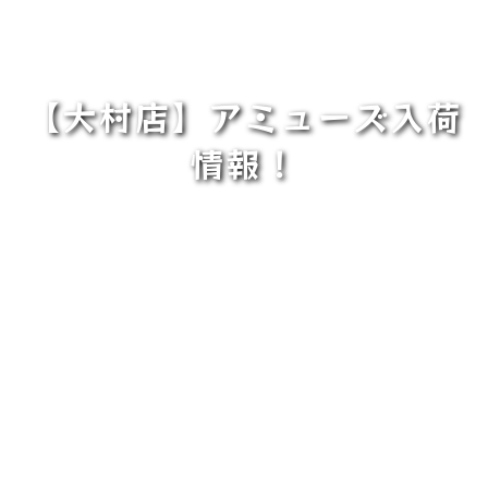
【大村店】アミューズ入荷
情報！