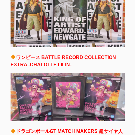
ワンピース BATTLE RECORD COLLECTION
EXTRA -CHALOTTE LILIN-
ドラゴンボールGT MATCH MAKERS 超サイヤ人