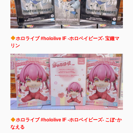
ホロライブ #hololive IF -ホロベイビーズ- 宝鐘マ
リン
ホロライブ #hololive IF -ホロベイビーズ- こぼ･か
なえる