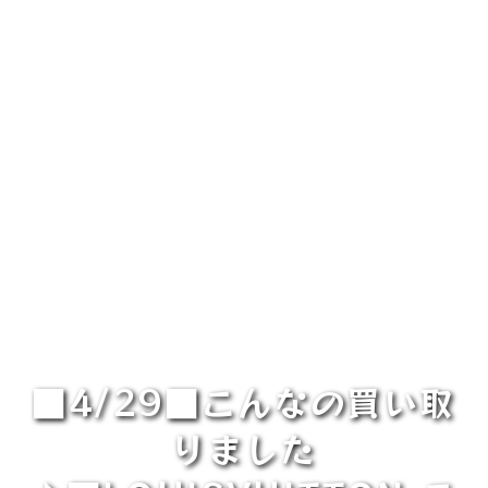
■4/29■こんなの買い取
りました