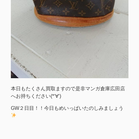
本日もたくさん買取ますので是非マンガ倉庫広田店
へお持ちください(*‘∀‘)
GW２日目！！今日もめいっぱいたのしみましょう