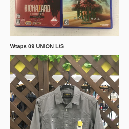
Wtaps 09 UNION L/S