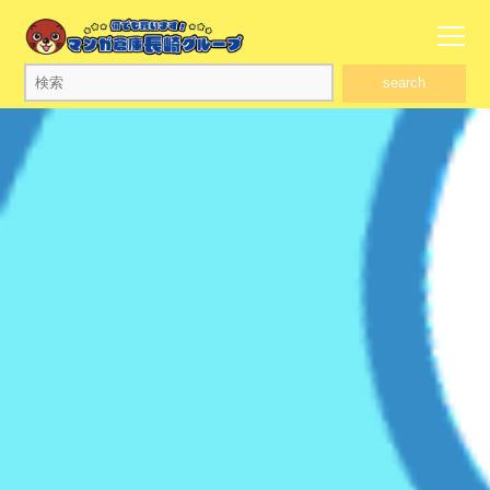
search