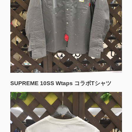
SUPREME 10SS Wtaps コラボTシャツ