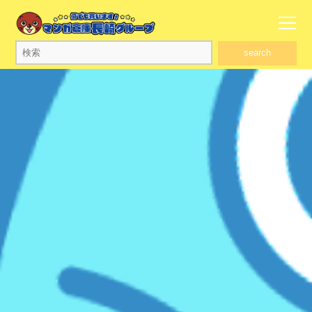
search