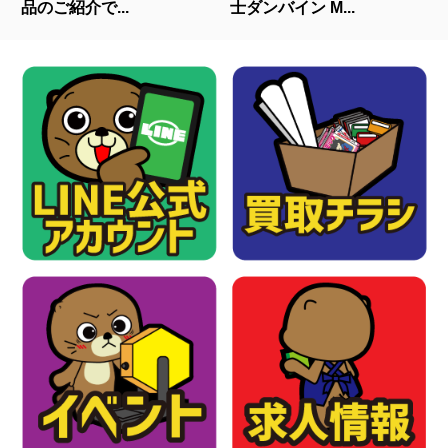
品のご紹介で...
士ダンバイン M...