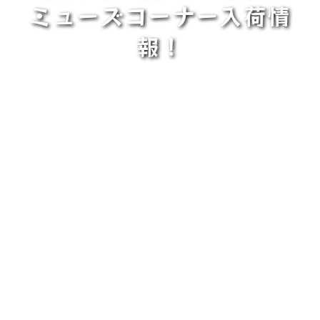
ミューズコーナー入荷情
報！