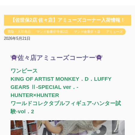
【佐世保2店 佐々店】アミューズコーナー入荷情報！
買取・入荷商品
マンガ倉庫佐世保2店
マンガ倉庫佐々店
アミューズ
2026年5月21日
佐々店アミューズコーナー
ワンピース
KING OF ARTIST MONKEY．D．LUFFY
GEAR5 Ⅱ-SPECIAL ver．-
HUNTER×HUNTER
ワールドコレクタブルフィギュア-ハンター試
験-vol．2