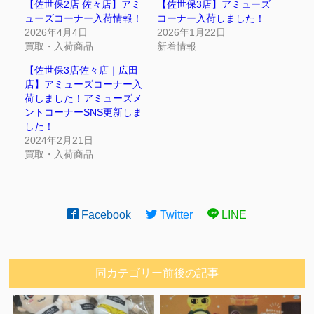
【佐世保2店 佐々店】アミ
【佐世保3店】アミューズ
ューズコーナー入荷情報！
コーナー入荷しました！
2026年4月4日
2026年1月22日
買取・入荷商品
新着情報
【佐世保3店佐々店｜広田
店】アミューズコーナー入
荷しました！アミューズメ
ントコーナーSNS更新しま
した！
2024年2月21日
買取・入荷商品
Facebook
Twitter
LINE
同カテゴリー前後の記事