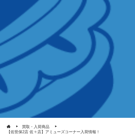
買取・入荷商品
【佐世保2店 佐々店】アミューズコーナー入荷情報！