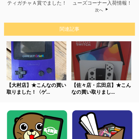
ティガチャＡ賞でました！
ューズコーナー入荷情報！
次へ
関連記事
【大村店】★こんなの買い
【佐々店・広田店】★こん
取りました！〈ゲ...
なの買い取りまし...