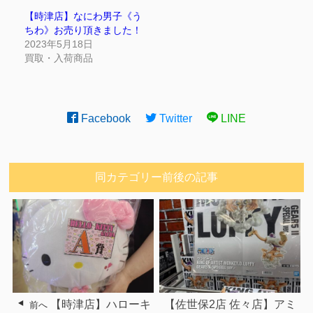
【時津店】なにわ男子《う
ちわ》お売り頂きました！
2023年5月18日
買取・入荷商品
Facebook
Twitter
LINE
同カテゴリー前後の記事
【時津店】ハローキ
【佐世保2店 佐々店】アミ
前へ