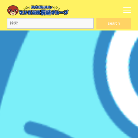
search