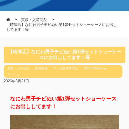
買取・入荷商品
【時津店】なにわ男子チビぬい第1弾セットショーケースにお出し
してます！等
【時津店】なにわ男子チビぬい第1弾セットショーケー
スにお出ししてます！等
買取・入荷商品
新着情報
マンガ倉庫時津店
CD/DVD/Blu-ray
アイドル
2026年5月21日
なにわ男子チビぬい第1弾セットショーケース
にお出ししてます！