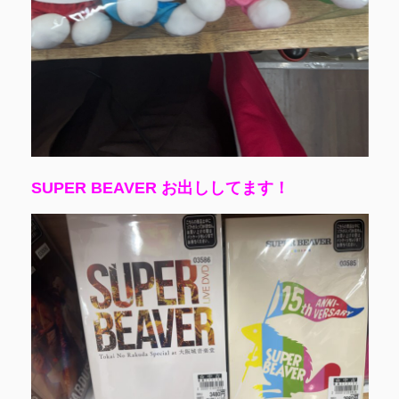
SUPER BEAVER お出ししてます！