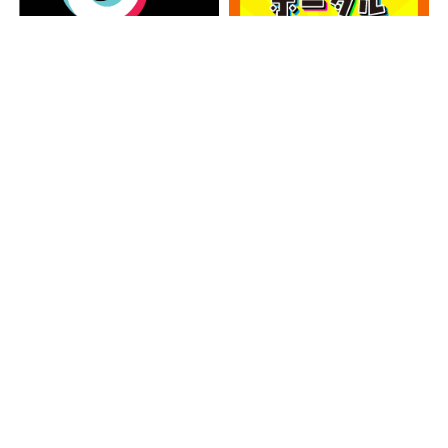
カテゴリー
カ
テ
ゴ
アーカイブ
リ
ー
ア