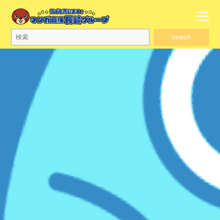
search