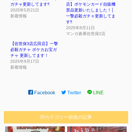
ガチャ更新してます‼
店】ポケモンカード自販機
2025年5月21日
景品更新いたしました！│
新着情報
一撃必殺ガチャ更新してま
す‼
2025年8月11日
マンガ倉庫佐世保2店
【佐世保3店広田店】一撃
必殺ガチャ ポケカお宝ガ
チャ 更新してます！
2025年9月17日
新着情報
Facebook
Twitter
LINE
同カテゴリー前後の記事