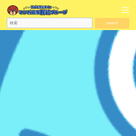
search