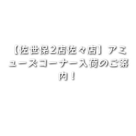
【佐世保2店佐々店】アミ
ューズコーナー入荷のご案
内！