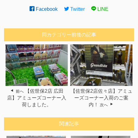
Facebook
Twitter
LINE
同カテゴリー前後の記事
【佐世保2店 広田
【佐世保2店佐々店】アミュ
前へ
店】アミューズコーナー入
ーズコーナー入荷のご案
荷しました。
内！
次へ
関連記事