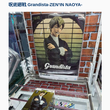
呪術廻戦 Grandista-ZEN’IN NAOYA-