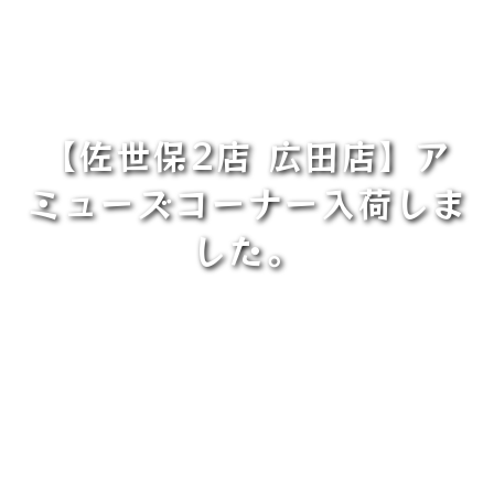
【佐世保2店 広田店】ア
ミューズコーナー入荷しま
した。