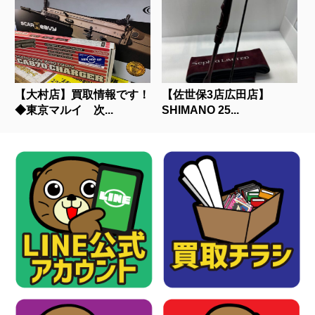
【大村店】買取情報です！
【佐世保3店広田店】
◆東京マルイ 次...
SHIMANO 25...