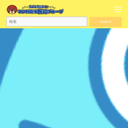
search