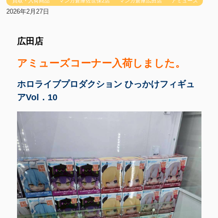
買取・入荷商品
マンガ倉庫佐世保2店
マンガ倉庫広田店
アミューズ
2026年2月27日
広田店
アミューズコーナー入荷しました。
ホロライブプロダクション ひっかけフィギュ
アVol．10