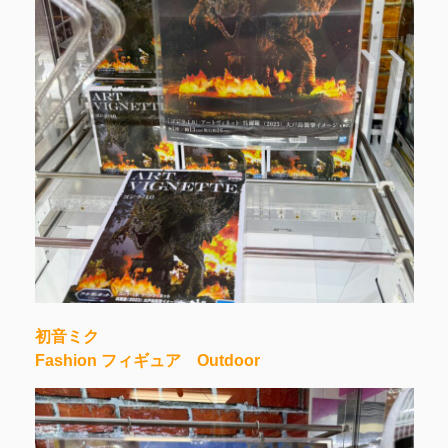
初音ミク
Fashion フィギュア Outdoor