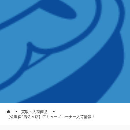
買取・入荷商品
【佐世保2店佐々店】アミューズコーナー入荷情報！