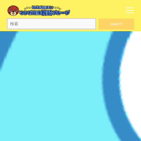
search