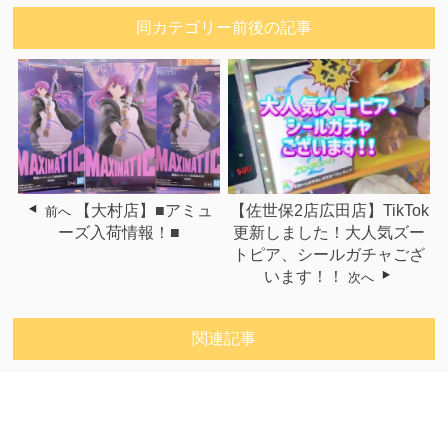
同カテゴリー前後の記事
【大村店】■アミュ
【佐世保2店広田店】TikTok
前へ
ーズ入荷情報！■
更新しました！大人気ズー
トピア、シールガチャござ
います！！
次へ
関連記事