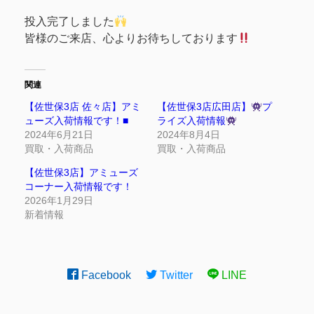
投入完了しました
皆様のご来店、心よりお待ちしております
関連
【佐世保3店 佐々店】アミ
【佐世保3店広田店】
プ
ューズ入荷情報です！■
ライズ入荷情報
2024年6月21日
2024年8月4日
買取・入荷商品
買取・入荷商品
【佐世保3店】アミューズ
コーナー入荷情報です！
2026年1月29日
新着情報
Facebook
Twitter
LINE