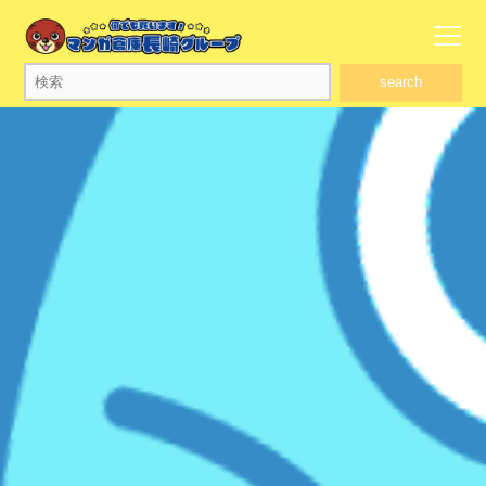
search