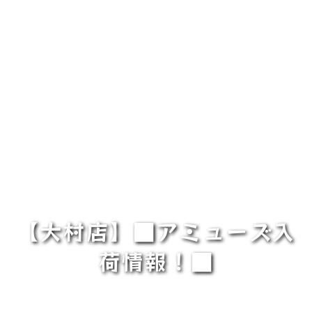
【大村店】■アミューズ入
荷情報！■