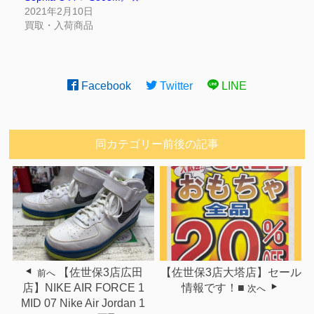
2021年2月10日
買取・入荷商品
Facebook
Twitter
LINE
同カテゴリー前後の記事
【佐世保3店広田
【佐世保3店大塔店】セール
前へ
店】NIKE AIR FORCE 1
情報です！■
次へ
MID 07 Nike Air Jordan 1