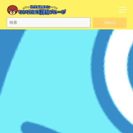
search