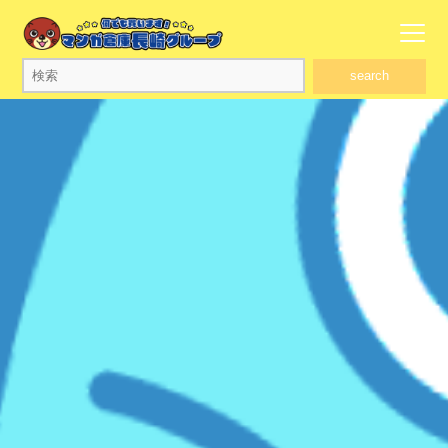
search