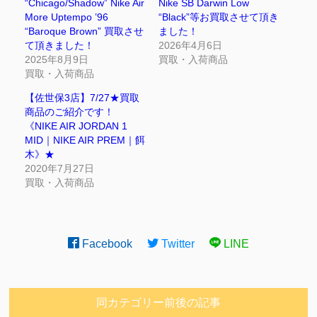
“Chicago/Shadow” Nike Air
Nike SB Darwin Low
More Uptempo ’96
“Black”等お買取させて頂き
“Baroque Brown” 買取させ
ました！
て頂きました！
2026年4月6日
2025年8月9日
買取・入荷商品
買取・入荷商品
【佐世保3店】7/27★買取
商品のご紹介です！
《NIKE AIR JORDAN 1
MID｜NIKE AIR PREM｜餌
木》★
2020年7月27日
買取・入荷商品
Facebook
Twitter
LINE
同カテゴリー前後の記事