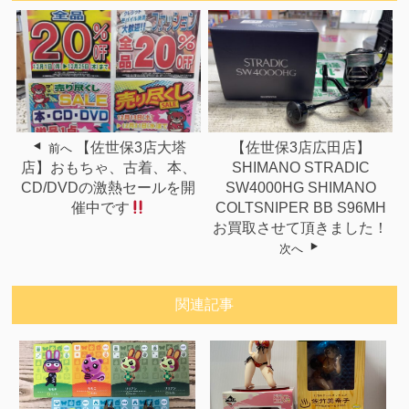
【佐世保3店大塔
【佐世保3店広田店】
前へ
店】おもちゃ、古着、本、
SHIMANO STRADIC
CD/DVDの激熱セールを開
SW4000HG SHIMANO
催中です
COLTSNIPER BB S96MH
お買取させて頂きました！
次へ
関連記事