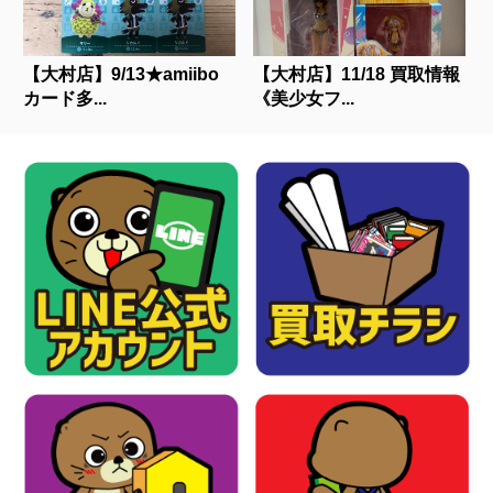
【大村店】9/13★amiibo
【大村店】11/18 買取情報
カード多...
《美少女フ...