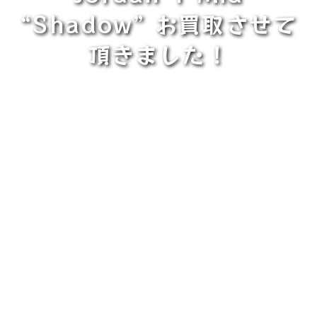
“Shadow” お買取させて
頂きました！