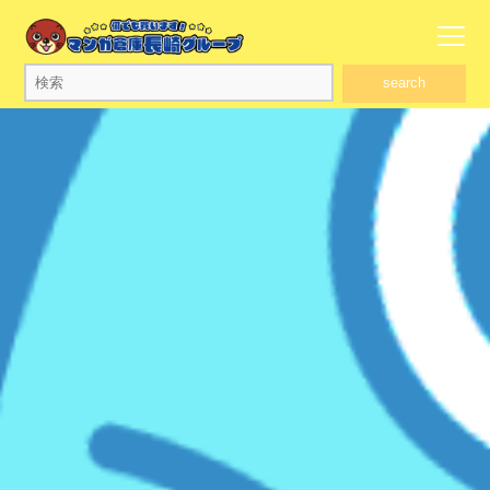
search