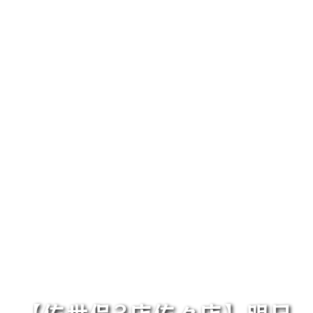
【佐世保3店佐々店】明日