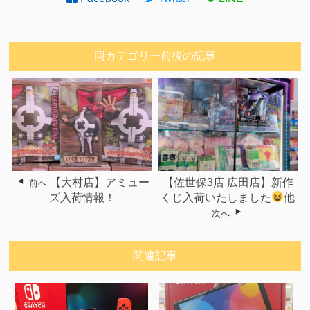
同カテゴリー前後の記事
【大村店】アミュー
【佐世保3店 広田店】新作
前へ
ズ入荷情報！
くじ入荷いたしました
他
次へ
関連記事