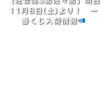
11月8日(土)より！ 一
番くじ入荷情報