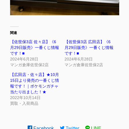
関連
【佐世保3店 佐々店】《6
【佐世保3店 広田店】《6
月29日販売》一番くじ情報
月29日販売》一番くじ情報
です！■
です！■
2024年6月28日
2024年6月28日
マンガ倉庫佐世保2店
マンガ倉庫佐世保2店
【広田店・佐々店】★10月
15日より発売の一番くじ情
報です！｜ポケモンガチャ
当たり出ました！★
2022年10月14日
買取・入荷商品
Facebook
Twitter
LINE