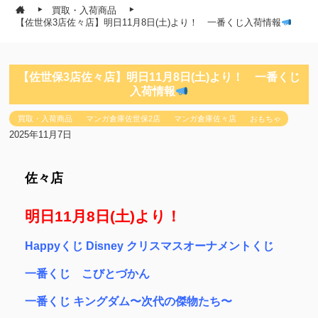
買取・入荷商品
【佐世保3店佐々店】明日11月8日(土)より！ 一番くじ入荷情報
【佐世保3店佐々店】明日11月8日(土)より！ 一番くじ
入荷情報
買取・入荷商品
マンガ倉庫佐世保2店
マンガ倉庫佐々店
おもちゃ
2025年11月7日
佐々店
明日11月8日(土)より！
Happyくじ Disney クリスマスオーナメントくじ
一番くじ こびとづかん
一番くじ キングダム〜次代の傑物たち〜