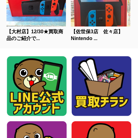
【大村店】12/30★買取商
【佐世保3店 佐々店】
品のご紹介で...
Nintendo ...