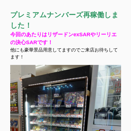
プレミアムナンバーズ再稼働しま
した！
今回のあたりはリザードンexSARやリーリエ
の決心SARです！
他にも豪華景品用意してますのでご来店お待ちして
ます！