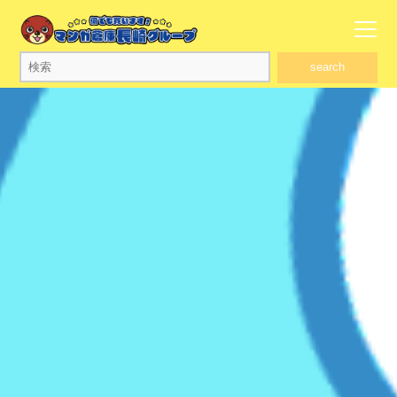
search