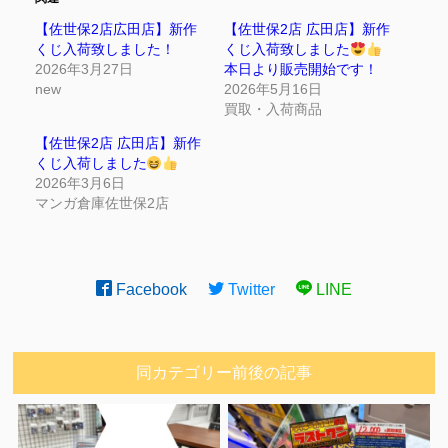
【佐世保2店広田店】新作
【佐世保2店 広田店】新作
くじ入荷致しました！
くじ入荷致しました
2026年3月27日
本日より販売開始です！
new
2026年5月16日
買取・入荷商品
【佐世保2店 広田店】新作
くじ入荷しました
2026年3月6日
マンガ倉庫佐世保2店
Facebook
Twitter
LINE
同カテゴリー前後の記事