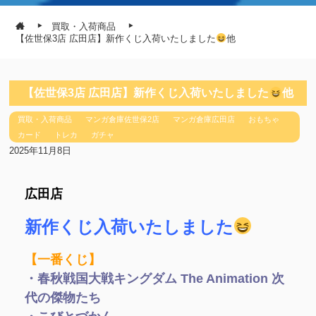
買取・入荷商品
【佐世保3店 広田店】新作くじ入荷いたしました
他
【佐世保3店 広田店】新作くじ入荷いたしました
他
買取・入荷商品
マンガ倉庫佐世保2店
マンガ倉庫広田店
おもちゃ
カード
トレカ
ガチャ
2025年11月8日
広田店
新作くじ入荷いたしました
【一番くじ】
・春秋戦国大戦キングダム The Animation 次
代の傑物たち