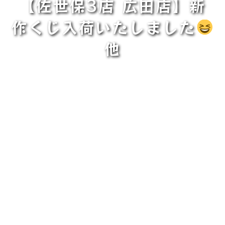
【佐世保3店 広田店】新
作くじ入荷いたしました
他