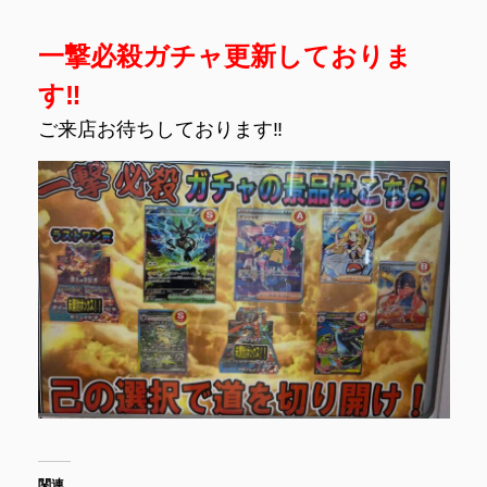
一撃必殺ガチャ更新しておりま
す‼
ご来店お待ちしております‼
関連