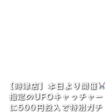
【時津店】本日より開催
指定のUFOキャッチャー
に500円投入で特別ガチ