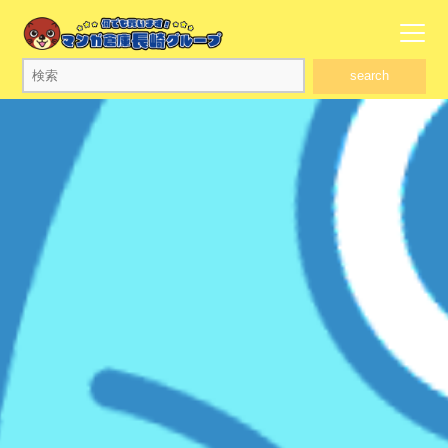
search