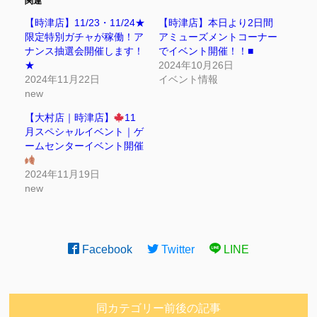
関連
【時津店】11/23・11/24★
【時津店】本日より2日間
限定特別ガチャが稼働！ア
アミューズメントコーナー
ナンス抽選会開催します！
でイベント開催！！■
★
2024年10月26日
2024年11月22日
イベント情報
new
【大村店｜時津店】
11
月スペシャルイベント｜ゲ
ームセンターイベント開催
2024年11月19日
new
Facebook
Twitter
LINE
同カテゴリー前後の記事