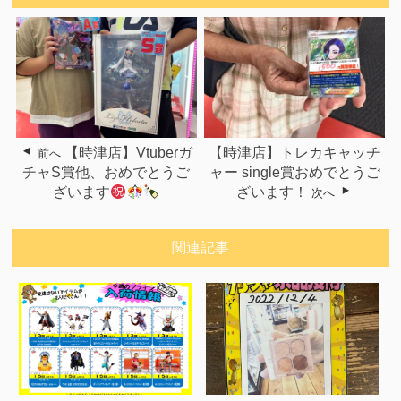
【時津店】Vtuberガ
【時津店】トレカキャッチ
前へ
チャS賞他、おめでとうご
ャー single賞おめでとうご
ざいます
ざいます！
次へ
関連記事