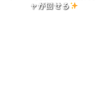
ャが回せる