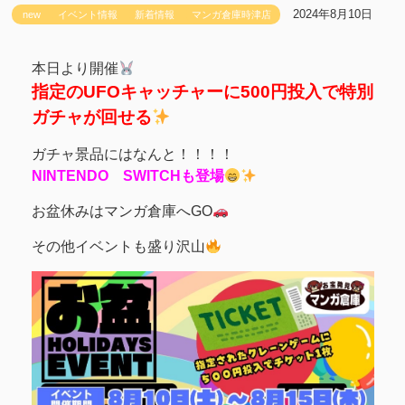
2024年8月10日
new
イベント情報
新着情報
マンガ倉庫時津店
本日より開催
指定のUFOキャッチャーに500円投入で特別
ガチャが回せる
ガチャ景品にはなんと！！！！
NINTENDO SWITCHも登場
お盆休みはマンガ倉庫へGO
その他イベントも盛り沢山