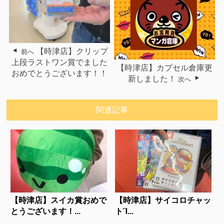
【時津店】クリップ
前へ
上段ラストワン賞でました
【時津店】カプセル倉庫更
おめでとうございます！！
新しました！
次へ
関連記事
【時津店】スイカ賞おめで
【時津店】サイコロチャッ
とうございます！...
トἻ...