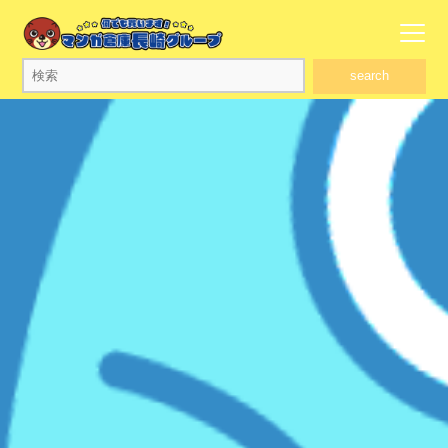
search