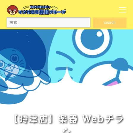
search
【時津店】楽器 Webチラ
シ