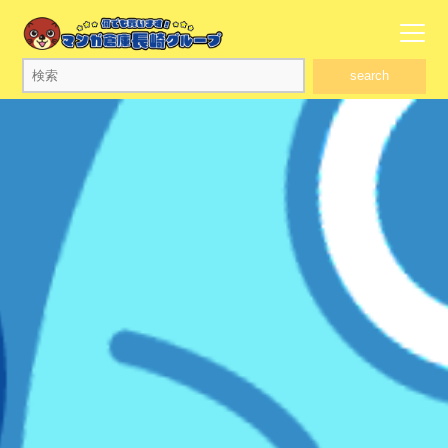
search