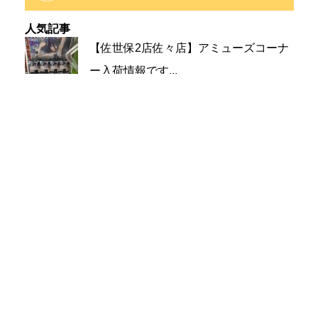
イ
ブ
人気記事
【佐世保2店佐々店】アミューズコーナ
ー入荷情報です...
83件のビュー
【時津店】アミューズ部門 8月2週目の
入荷予定です...
42件のビュー
【大村店】《8月7日発売》Happyくじ
MARV...
33件のビュー
【大村店】★アミューズ入荷情報★
29件のビュー