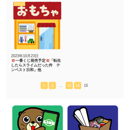
イベント
2023年10月23日
一番くじ発売予定
「転生
したらスライムだった件 テ
ンペスト日和」他
<
1
…
13
14
15