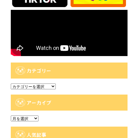
カテゴリー
カ
テ
ゴ
アーカイブ
リ
ー
ア
ー
カ
人気記事