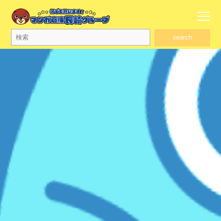
search