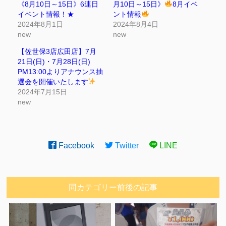
《8月10日～15日》6連日
月10日～15日》
8月イベ
イベント情報！★
ント情報
2024年8月1日
2024年8月4日
new
new
【佐世保3店広田店】7月
21日(日)・7月28日(日)
PM13:00よりアナウンス抽
選会を開催いたします
2024年7月15日
new
Facebook
Twitter
LINE
同カテゴリー前後の記事