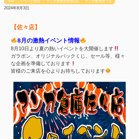
new
イベント情報
マンガ倉庫佐世保2店
マンガ倉庫佐々店
2024年8月3日
【佐々店】
8月の激熱イベント情報
8月10日より夏の熱いイベントを大開催します
ガラポン、オリジナルパックくじ、セール等、様々
な企画を準備しております
皆様のご来店を心よりお待ちしております