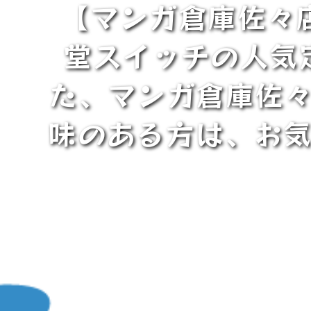
【マンガ倉庫佐々
堂スイッチの人気
た、マンガ倉庫佐々
味のある方は、お気