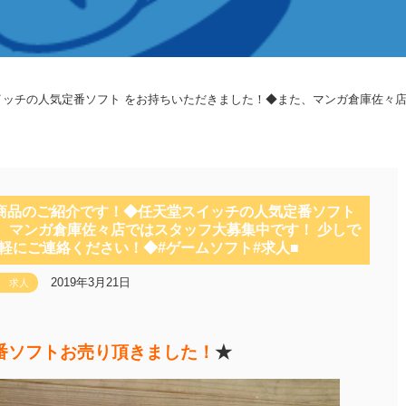
スイッチの人気定番ソフト をお持ちいただきました！◆また、マンガ倉庫佐々
買取商品のご紹介です！◆任天堂スイッチの人気定番ソフト
、マンガ倉庫佐々店ではスタッフ大募集中です！ 少しで
軽にご連絡ください！◆#ゲームソフト#求人■
2019年3月21日
求人
番ソフトお売り頂きました！
★