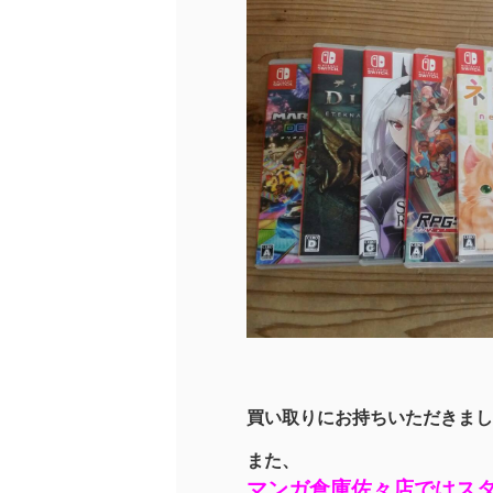
買い取りにお持ちいただきまし
また、
マンガ倉庫佐々店では
ス