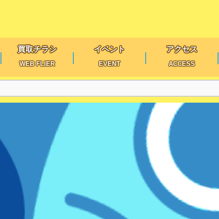
買取チラシ
イベント
アクセス
WEB FLIER
EVENT
ACCESS