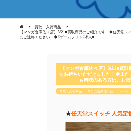
買取・入荷商品
【マンガ倉庫佐々店】3/21■買取商品のご紹介です！◆任天堂
にご連絡ください！◆#ゲームソフト#求人■
【マンガ倉庫佐々店】3/21■
をお持ちいただきました！◆また
も興味のある方は、お気
買取・入荷商品
マンガ倉庫佐々店
ゲーム
★
任天堂スイッチ 人気定