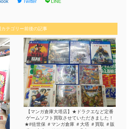
book
Twitter
LINE
同カテゴリー前後の記事
【マンガ倉庫大塔店】★ドラクエなど定番
ゲームソフト買取させていただきました！
★#佐世保 ＃マンガ倉庫 ＃大塔 ＃買取 ＃販