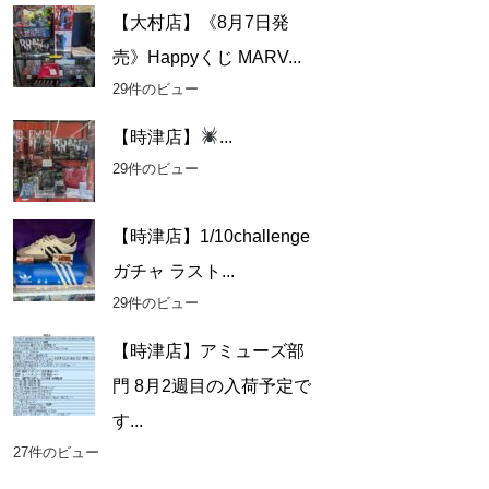
【大村店】《8月7日発
売》Happyくじ MARV...
29件のビュー
【時津店】
...
29件のビュー
【時津店】1/10challenge
ガチャ ラスト...
29件のビュー
【時津店】アミューズ部
門 8月2週目の入荷予定で
す...
27件のビュー