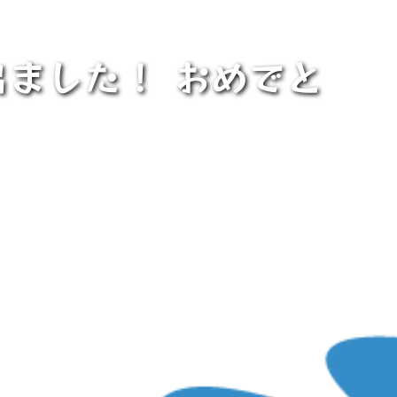
ました！ おめでと