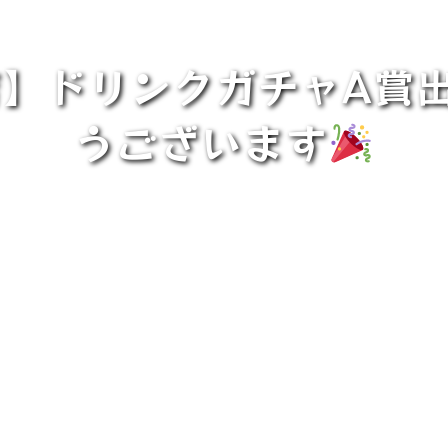
店】ドリンクガチャA賞出
うございます