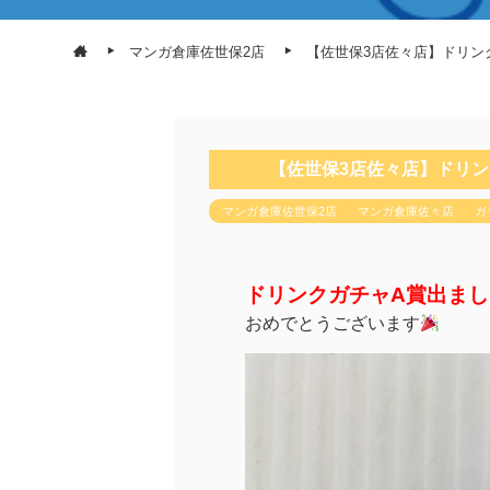
マンガ倉庫佐世保2店
【佐世保3店佐々店】ドリン
【佐世保3店佐々店】ドリン
マンガ倉庫佐世保2店
マンガ倉庫佐々店
ガ
ドリンクガチャA賞出まし
おめでとうございます