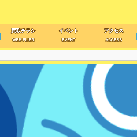
買取チラシ
イベント
アクセス
WEB FLIER
EVENT
ACCESS