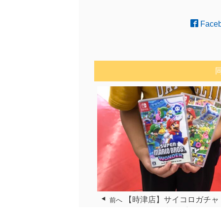
Face
【時津店】サイコロガチャ
前へ
おめでとうございます！