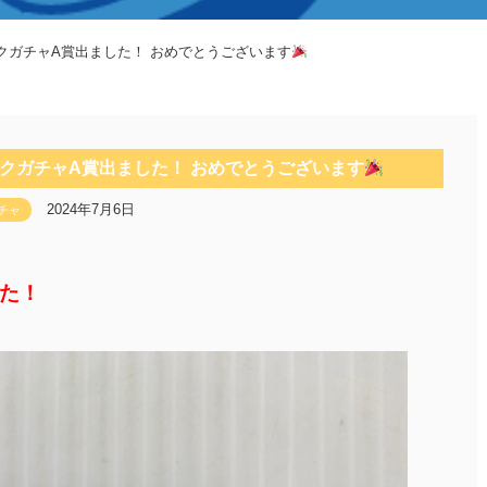
クガチャA賞出ました！ おめでとうございます
クガチャA賞出ました！ おめでとうございます
2024年7月6日
チャ
た！