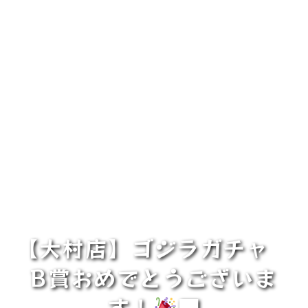
【大村店】ゴジラガチャ
B賞おめでとうございま
す！
■