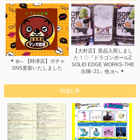
【大村店】景品入荷しまし
た！◇『ドラゴンボールZ
【時津店】ガチャ
前へ
SOLID EDGE WORKS-THE
SNS更新いたしました
出陣- 21』他
次へ
関連記事