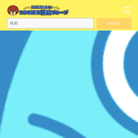
search