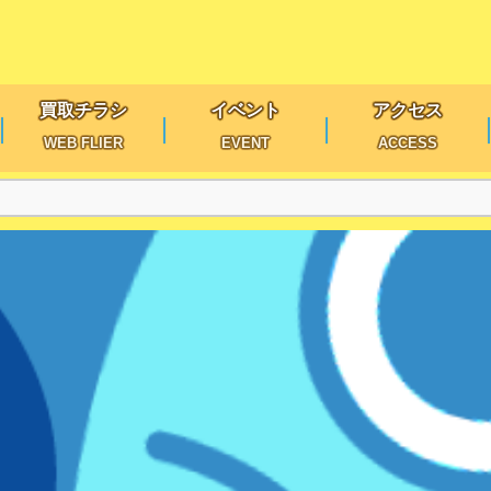
買取チラシ
イベント
アクセス
WEB FLIER
EVENT
ACCESS