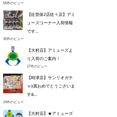
56件のビュー
【佐世保2店佐々店】アミ
ューズコーナー入荷情報
です...
30件のビュー
【大村店】アミューズよ
り入荷のご案内！
27件のビュー
【時津店】サンリオガチ
ャs賞おめでとうございま
す&...
24件のビュー
【大村店】★アミューズ