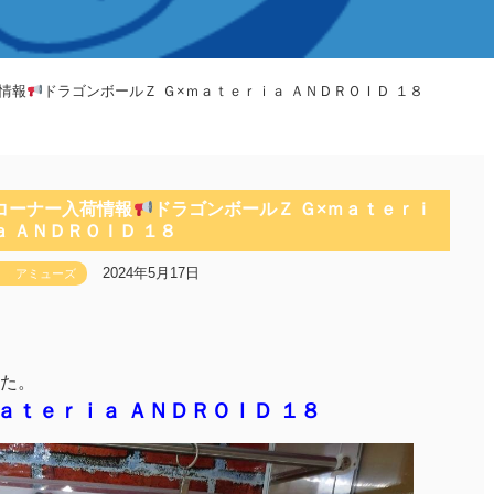
情報
ドラゴンボールＺ Ｇ×ｍａｔｅｒｉａ ＡＮＤＲＯＩＤ １８
コーナー入荷情報
ドラゴンボールＺ Ｇ×ｍａｔｅｒｉ
ａ ＡＮＤＲＯＩＤ １８
2024年5月17日
アミューズ
た。
ａｔｅｒｉａ ＡＮＤＲＯＩＤ １８