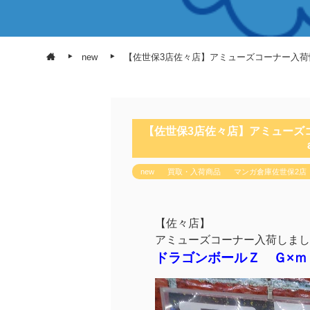
new
【佐世保3店佐々店】アミューズコーナー入荷
【佐世保3店佐々店】アミューズ
new
買取・入荷商品
マンガ倉庫佐世保2店
【佐々店】
アミューズコーナー入荷しまし
ドラゴンボールＺ Ｇ×ｍ