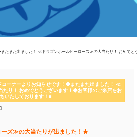
！◆またまた出ました！ ≪ドラゴンボールヒーローズ≫の大当たり！ おめで
ードコーナーよりお知らせです！◆またまた出ました！ ≪
当たり！ おめでとうございます！◆お客様のご来店をお
ちいたしております！■
日
ローズ≫の大当たりが出ました！★