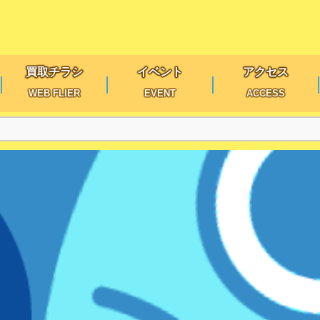
買取チラシ
イベント
アクセス
WEB FLIER
EVENT
ACCESS