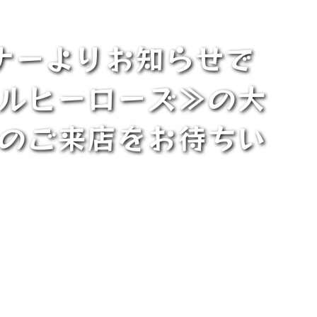
ナーよりお知らせで
ールヒーローズ≫の大
様のご来店をお待ちい