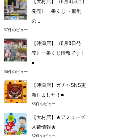
【大村店】《8月8日(土)
発売》一番くじ ・勝利
の...
37件のビュー
【時津店】《8月8日発
売》一番くじ情報です！
■
34件のビュー
【時津店】ガチャSNS更
新しました！■
33件のビュー
【大村店】★アミューズ
入荷情報★
32件のビュー