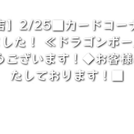
店】2/25■カードコー
した！ ≪ドラゴンボ
うございます！◆お客
たしております！■