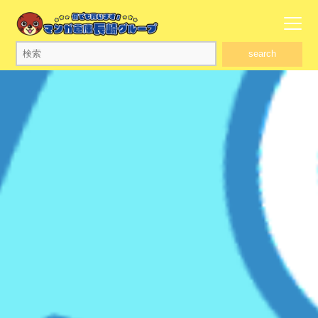
search