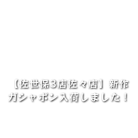
【佐世保3店佐々店】新作
ガシャポン入荷しました！