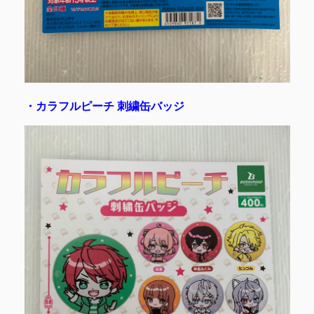
・カラフルピーチ 刺繍缶バッジ